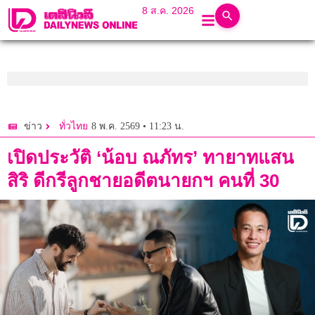
8 ส.ค. 2026
8 พ.ค. 2569 • 11:23 น.
ข่าว
ทั่วไทย
เปิดประวัติ ‘น้อบ ณภัทร’ ทายาทแสน
สิริ ดีกรีลูกชายอดีตนายกฯ คนที่ 30