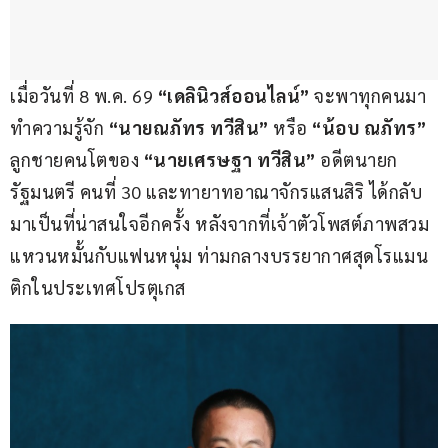
เมื่อวันที่ 8 พ.ค. 69
 “เดลินิวส์ออนไลน์”
 จะพาทุกคนมา
ทำความรู้จัก
 “นายณภัทร ทวีสิน”
 หรือ
 “น้อบ ณภัทร” 
ลูกชายคนโตของ 
“นายเศรษฐา ทวีสิน” 
อดีตนายก
รัฐมนตรี คนที่ 30 และทายาทอาณาจักรแสนสิริ ได้กลับ
มาเป็นที่น่าสนใจอีกครั้ง หลังจากที่เจ้าตัวโพสต์ภาพสวม
แหวนหมั้นกับแฟนหนุ่ม ท่ามกลางบรรยากาศสุดโรแมน
ติกในประเทศโปรตุเกส