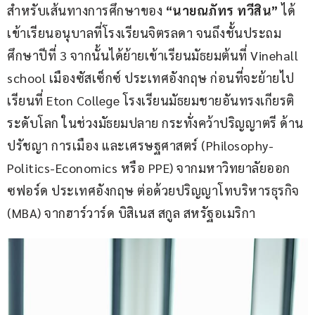
สำหรับเส้นทางการศึกษาของ 
“นายณภัทร ทวีสิน”
 ได้
เข้าเรียนอนุบาลที่โรงเรียนจิตรลดา จนถึงชั้นประถม
ศึกษาปีที่ 3 จากนั้นได้ย้ายเข้าเรียนมัธยมต้นที่ Vinehall 
school เมืองซัสเซ็กซ์ ประเทศอังกฤษ ก่อนที่จะย้ายไป
เรียนที่ Eton College โรงเรียนมัธยมชายอันทรงเกียรติ
ระดับโลก ในช่วงมัธยมปลาย กระทั่งคว้าปริญญาตรี ด้าน
ปรัชญา การเมือง และเศรษฐศาสตร์ (Philosophy-
Politics-Economics หรือ PPE) จากมหาวิทยาลัยออก
ซฟอร์ด ประเทศอังกฤษ ต่อด้วยปริญญาโทบริหารธุรกิจ 
(MBA) จากฮาร์วาร์ด บิสิเนส สกูล สหรัฐอเมริกา