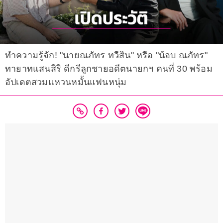
ทำความรู้จัก! "นายณภัทร ทวีสิน" หรือ "น้อบ ณภัทร"
ทายาทแสนสิริ ดีกรีลูกชายอดีตนายกฯ คนที่ 30 พร้อม
อัปเดตสวมแหวนหมั้นแฟนหนุ่ม