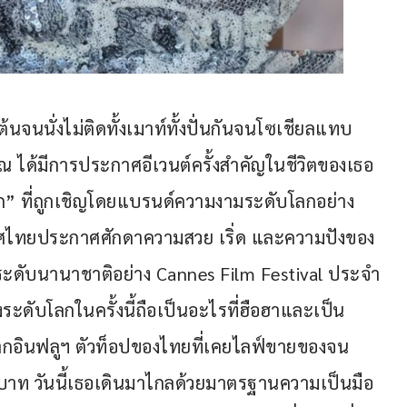
นจนนั่งไม่ติดทั้งเมาท์ทั้งปั่นกันจนโซเชียลแทบ
 ได้มีการประกาศอีเวนต์ครั้งสำคัญในชีวิตของเธอ 
” ที่ถูกเชิญโดยแบรนด์ความงามระดับโลกอย่าง 
เทศไทยประกาศศักดาความสวย เริ่ด และความปังของ
ับนานาชาติอย่าง Cannes Film Festival ประจำ
ระดับโลกในครั้งนี้ถือเป็นอะไรที่ฮือฮาและเป็น
 จากอินฟลูฯ ตัวท็อปของไทยที่เคยไลฟ์ขายของจน
บาท วันนี้เธอเดินมาไกลด้วยมาตรฐานความเป็นมือ