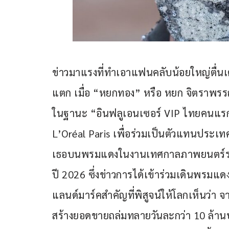
ข่าวมาแรงที่ทำเอาแฟนคลับน้อยใหญ่ตื่นเต้
แตก เมื่อ “หยกทอง” หรือ หยก จิตราพรรณ
ในฐานะ “อินฟลูเอนเซอร์ VIP ไทยคนแรก
L’Oréal Paris เพื่อร่วมเป็นตัวแทนประ
เธอบนพรมแดงในงานเทศกาลภาพยนตร์ระด
ปี 2026 ซึ่งข่าวการได้เข้าร่วมเดินพรมแดง
แลนด์มาร์คสำคัญที่พิสูจน์ให้โลกเห็นว่า
สร้างยอดขายถล่มทลายวันละกว่า 10 ล้าน