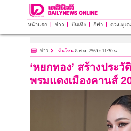
หน้าแรก
ข่าว
บันเทิง
กีฬา
ดวง-มูเตล
ข่าว
ทีนโซน
8 พ.ค. 2569 • 11:30 น.
‘หยกทอง’ สร้างประวั
พรมแดงเมืองคานส์ 2