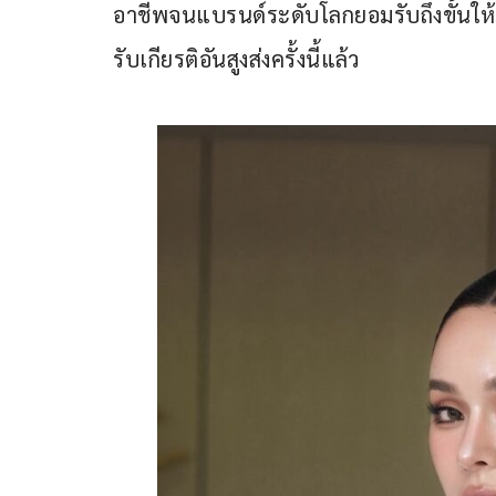
อาชีพจนแบรนด์ระดับโลกยอมรับถึงขั้นให้เ
รับเกียรติอันสูงส่งครั้งนี้แล้ว 