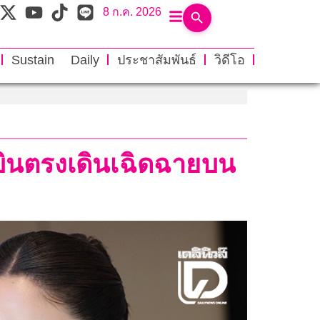
8 ก.ค. 2026
Sustain Daily
ประชาสัมพันธ์
วิดีโอ
บินตรงเดินเฉิดฉายบน