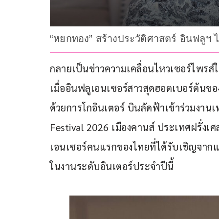
“หยกทอง” สร้างประวัติศาสตร์ อินฟลู
กลายเป็นข่าวความเคลื่อนไหวเซอร์ไพรส์
เมื่ออินฟลูเอนเซอร์สาวสุดฮอตเบอร์ต้น
ด้วยการโกอินเตอร์ บินลัดฟ้าเข้าร่วมง
Festival 2026 เมืองคานส์ ประเทศฝรั่ง
เอนเซอร์คนแรกของไทยที่ได้รับเชิญจากแบ
ในงานระดับอินเตอร์ประจำปีนี้