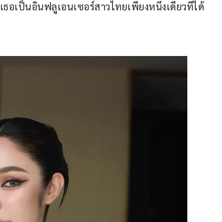
ธอเป็นอินฟลูเอนเซอร์สาวไทยเพียงหนึ่งเดียวที่ได้