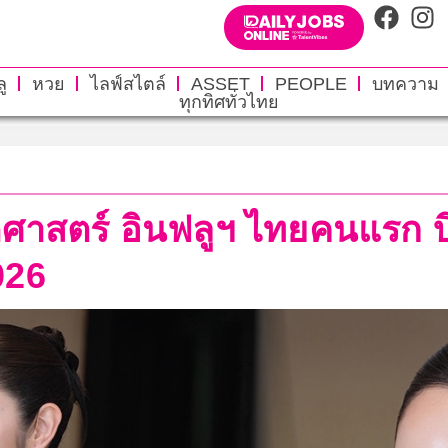
ู
หวย
ไลฟ์สไตล์
ASSET
PEOPLE
บทความ
ทุกทิศทั่วไทย
ติศาสตร์ อินฟลูฯ ไทยคนแรก 
026