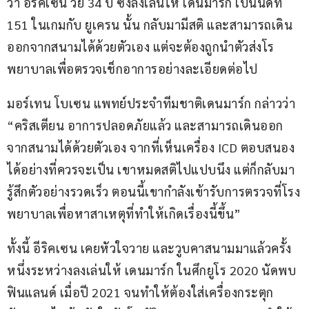
ว่า อีริคเซน วัย 34 ปี ซึ่งลงเล่นให้ เดนมาร์ก เป็นนัดที่ 
151 ในเกมกับ ยูเครน นั้น กลับมามีสติ และสามารถเดิน
ออกจากสนามได้ด้วยตัวเอง แต่จะต้องถูกนำตัวส่งโร
พยาบาลเพื่อตรวจเช็กอาการอย่างละเอียดต่อไป
มอร์เทน โบเซน แพทย์ประจำทีมชาติเดนมาร์ก กล่าวว่า 
“คริสเตียน อาการปลอดภัยแล้ว และสามารถเดินออก
จากสนามได้ด้วยตัวเอง จากที่เห็นเครื่อง ICD ตอบสนอง
ได้อย่างที่ควรจะเป็น เขาหมดสติไปแปบนึง แต่ก็กลับมา
รู้สึกตัวอย่างรวดเร็ว ตอนนี้เขากำลังเข้ารับการตรวจที่โรง
พยาบาลเพื่อหาสาเหตุที่ทำให้เกิดเรื่องนี้ขึ้น”
ทั้งนี้ อีริคเซน เคยหัวใจวาย และวูบคาสนามมาแล้วครั้ง
หนึ่งระหว่างลงเล่นให้ เดนมาร์ก ในศึกยูโร 2020 นัดพบ 
ฟินแลนด์ เมื่อปี 2021 จนทำให้ต้องใส่เครื่องกระตุก