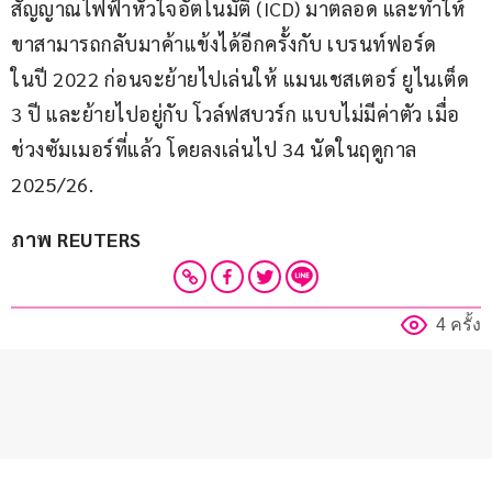
สัญญาณไฟฟ้าหัวใจอัตโนมัติ (ICD) มาตลอด และทำให้
ขาสามารถกลับมาค้าแข้งได้อีกครั้งกับ เบรนท์ฟอร์ด 
ในปี 2022 ก่อนจะย้ายไปเล่นให้ แมนเชสเตอร์ ยูไนเต็ด 
3 ปี และย้ายไปอยู่กับ โวล์ฟสบวร์ก แบบไม่มีค่าตัว เมื่อ
ช่วงซัมเมอร์ที่แล้ว โดยลงเล่นไป 34 นัดในฤดูกาล 
2025/26.
ภาพ REUTERS
4 ครั้ง