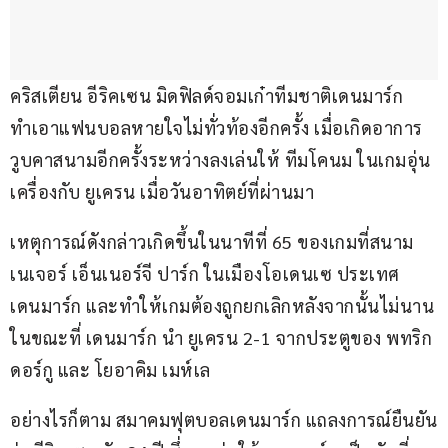
คริสเตียน อีริคเซน มิดฟิลด์จอมเก๋าทีมชาติเดนมาร์ก 
ทำเอาแฟนบอลหายใจไม่ทั่วท้องอีกครั้ง เมื่อเกิดอาการ
วูบคาสนามอีกครั้งระหว่างลงเล่นให้ ทีมโคนม ในเกมอุ่น
เครื่องกับ ยูเครน เมื่อวันอาทิตย์ที่ผ่านมา
เหตุการณ์ดังกล่าวเกิดขึ้นในนาทีที่ 65 ของเกมที่สนาม 
เนเจอร์ เอ็นเนอร์จี ปาร์ก ในเมืองโอเดนเซ ประเทศ
เดนมาร์ก และทำให้เกมต้องถูกยกเลิกหลังจากนั้นไม่นาน
ในขณะที่ เดนมาร์ก นำ ยูเครน 2-1 จากประตูของ พทริก 
ดอร์กู และ โยอาคิม เมห์เล
อย่างไรก็ตาม สมาคมฟุตบอลเดนมาร์ก แถลงการณ์ยืนยัน