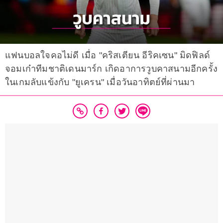
แฟนบอลใจคอไม่ดี เมื่อ "คริสเตียน อีริคเซน" มิดฟิลด์
จอมเก๋าทีมชาติเดนมาร์ก เกิดอาการวูบคาสนามอีกครั้ง
ในเกมลับแข้งกับ "ยูเครน" เมื่อวันอาทิตย์ที่ผ่านมา