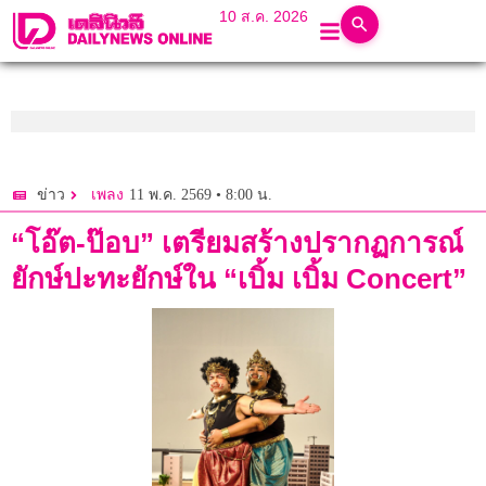
10 ส.ค. 2026
11 พ.ค. 2569 • 8:00 น.
ข่าว
เพลง
“โอ๊ต-ป๊อบ” เตรียมสร้างปรากฏการณ์
ยักษ์ปะทะยักษ์ใน “เบิ้ม เบิ้ม Concert”