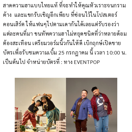
สาดความฮาแบบไทยแท้ ที่จะทำให้คุณหัวเราะจนกราม
ค้าง  และแขกรับเชิญอีกเพียบ ที่ซ่อนไว้ในโปสเตอร์
คอนเสิร์ต ให้แฟนๆไปตามเดากันได้เลยแต่รับรองว่า
แต่ละคนที่มา ขนทัพความฮาไม่หยุดชนิดที่ว่าหลายด้อม
ต้องสะเทือน เตรียมวอร์มนิ้วกันให้ดี เบิกฤกษ์เปิดขาย
บัตรเพื่อรับชมความเบิ้ม 25 กรกฎาคม นี้ เวลา 10:00 น. 
เป็นต้นไป จำหน่ายบัตรที่ : ทาง EVENTPOP 