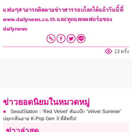
แฟนๆสามารถติดตามข่าวสารรอบโลกได้แล้ววันนี้ที่ 
www.dailynews.co.th และทุกแพลตฟอร์มของ 
dailynews 
13 ครั้ง
ข่าวยอดนิยมในหมวดหมู่
SeoulStation : ‘Red Velvet’ คัมแบ๊ก ‘Velvet Summer’
ปลุกกลิ่นอาย K-Pop Gen 3 ที่คิดถึง!
ข่าวล่าสุด