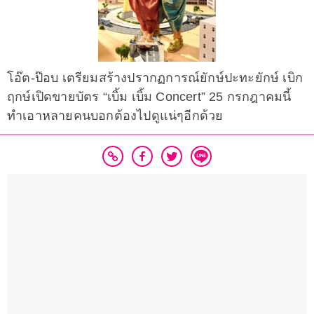
โอ๊ต-ป๊อบ เตรียมสร้างปรากฏการณ์ยักษ์ปะทะยักษ์ เบิก
ฤกษ์เปิดขายบัตร “เบิ้ม เบิ้ม Concert” 25 กรกฎาคมนี้
ทำเอาหลายคนบอกต้องไปดูแน่ๆอีกด้วย