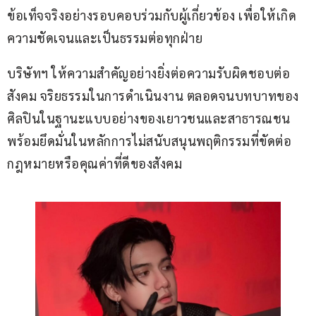
ข้อเท็จจริงอย่างรอบคอบร่วมกับผู้เกี่ยวข้อง เพื่อให้เกิด
ความชัดเจนและเป็นธรรมต่อทุกฝ่าย
บริษัทฯ ให้ความสำคัญอย่างยิ่งต่อความรับผิดชอบต่อ
สังคม จริยธรรมในการดำเนินงาน ตลอดจนบทบาทของ
ศิลปินในฐานะแบบอย่างของเยาวชนและสาธารณชน 
พร้อมยึดมั่นในหลักการไม่สนับสนุนพฤติกรรมที่ขัดต่อ
กฎหมายหรือคุณค่าที่ดีของสังคม