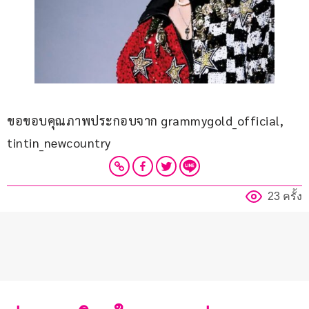
ขอขอบคุณภาพประกอบจาก grammygold_official, 
tintin_newcountry
23 ครั้ง