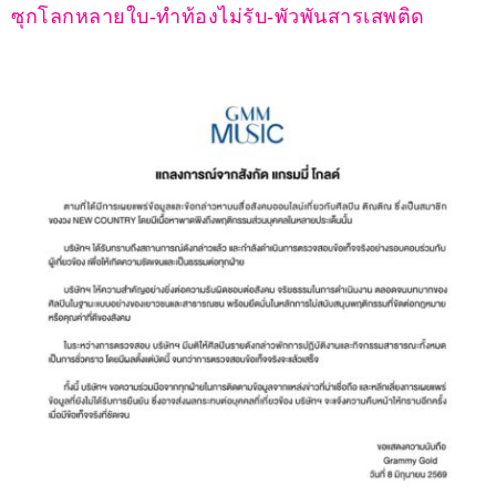
ซุกโลกหลายใบ-ทำท้องไม่รับ-พัวพันสารเสพติด