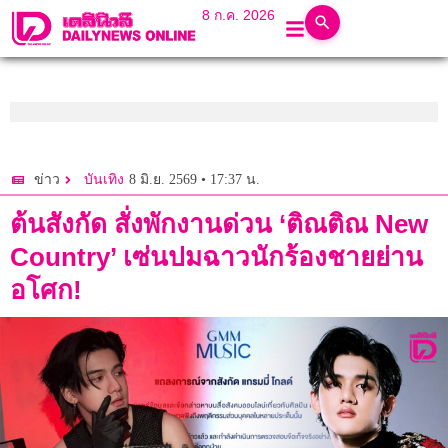
8 ก.ค. 2026
8 มิ.ย. 2569 • 17:37 น.
ข่าว
บันเทิง
ต้นสังกัด สั่งพักงานด่วน ‘ติณติณ New
Country’ เซ่นปมฉาวนักร้องชายย่าน
อโศก!