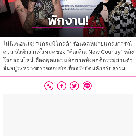
ไม่นิ่งนอนใจ! “แกรมมี่โกลด์” ร่อนจดหมายแถลงการณ์
ด่วน สั่งพักงานทั้งหมดของ “ติณติณ New Country” หลัง
โลกออนไลน์เดือดผุดแฮชแท็กพาดพิงพฤติกรรมส่วนตัว
ลั่นอยู่ระหว่างตรวจสอบข้อเท็จจริงยึดหลักจริยธรรม