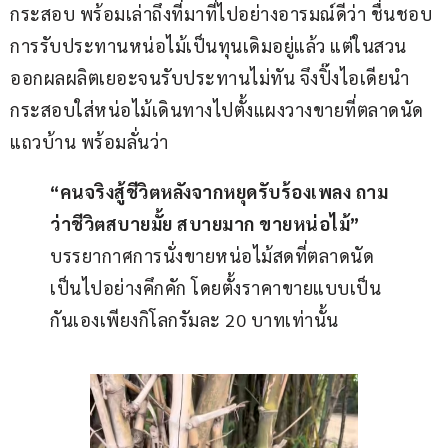
กระสอบ พร้อมเล่าถึงที่มาที่ไปอย่างอารมณ์ดีว่า ชื่นชอบ
การรับประทานหน่อไม้เป็นทุนเดิมอยู่แล้ว แต่ในสวน
ออกผลผลิตเยอะจนรับประทานไม่ทัน จึงปิ๊งไอเดียนำ
กระสอบใส่หน่อไม้เดินทางไปตั้งแผงวางขายที่ตลาดนัด
แถวบ้าน พร้อมลั่นว่า
“คนจริงสู้ชีวิตหลังจากหยุดรับร้องเพลง ถาม
ว่าชีวิตสบายมั้ย สบายมาก ขายหน่อไม้”
บรรยากาศการนั่งขายหน่อไม้สดที่ตลาดนัด
เป็นไปอย่างคึกคัก โดยตั้งราคาขายแบบเป็น
กันเองเพียงกิโลกรัมละ 20 บาทเท่านั้น