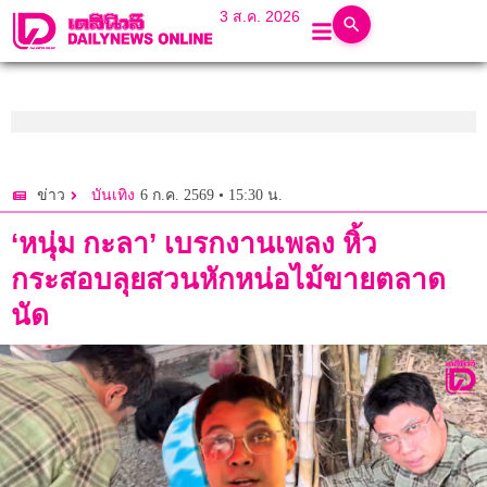
3 ส.ค. 2026
6 ก.ค. 2569 • 15:30 น.
ข่าว
บันเทิง
‘หนุ่ม กะลา’ เบรกงานเพลง หิ้ว
กระสอบลุยสวนหักหน่อไม้ขายตลาด
นัด