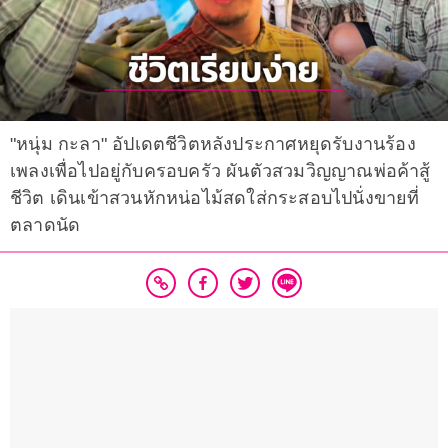
"หนุ่ม กะลา" อัปเดตชีวิตหลังประกาศหยุดรับงานร้อง
เพลงเพื่อไปอยู่กับครอบครัว ผันตัวสวมวิญญาณพ่อค้าสู้
ชีวิต เดินเข้าสวนหักหน่อไม้สดใส่กระสอบไปนั่งขายที่
ตลาดนัด