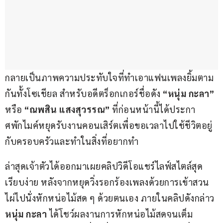
กลายเป็นภาพความประทับใจที่ทำเอาแฟนเพลงยิ้มตาม
กันทั้งโซเชียล สำหรับอดีตร็อกเกอร์ชื่อดัง 
“หนุ่ม กะลา”
หรือ
 “ณพสิน แสงสุวรรณ”
 ที่ก่อนหน้านี้ได้ประกา
ศพักไมค์หยุดรับงานคอนเสิร์ตเพื่อขอเวลาไปใช้ชีวิตอยู่
กับครอบครัวและทำในสิ่งที่อยากทำ 
ล่าสุดเจ้าตัวได้ออกมาเผยคลิปวิดีโอแชร์ไลฟ์สไตล์สุด
เรียบง่าย หลังจากหยุดวิ่งรอกร้องเพลงด้วยการเข้าสวน
ไผ่ไปนั่งหักหน่อไม้สด ๆ ด้วยตนเอง ภายในคลิปดังกล่าว 
หนุ่ม กะลา
 ได้โชว์ผลงานการหักหน่อไม้สดจนเต็ม