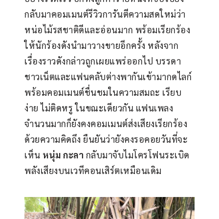
กลับมาคอมเมนต์รีวิวการันตีความสดใหม่ว่า 
หน่อไม้รสชาติดีและอ่อนมาก พร้อมเรียกร้อง
ให้นักร้องดังนำมาวางขายอีกครั้ง หลังจาก
เรื่องราวดังกล่าวถูกเผยแพร่ออกไป บรรดา
ชาวเน็ตและแฟนคลับต่างพากันเข้ามากดไลก์
พร้อมคอมเมนต์ชื่นชมในความสมถะ เรียบ
ง่าย ไม่ติดหรู ในขณะเดียวกัน แฟนเพลง
จำนวนมากก็ยังคงคอมเมนต์ส่งเสียงเรียกร้อง
ด้วยความคิดถึง ยืนยันว่ายังคงรอคอยวันที่จะ
เห็น 
หนุ่ม กะลา 
กลับมาจับไมโครโฟนระเบิด
พลังเสียงบนเวทีคอนเสิร์ตเหมือนเดิม