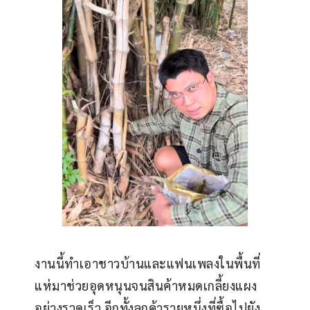
งานนี้ทำเอาชาวบ้านและแฟนเพลงในพื้นที่
แห่มาช่วยอุดหนุนจนสินค้าหมดเกลี้ยงแผง
อย่างรวดเร็ว อีกทั้งลูกค้ารายหนึ่งที่ซื้อไปยัง