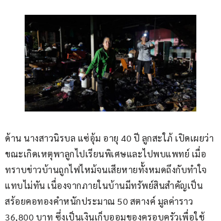
ด้าน นางสาวนิรบล แซ่อุ้ม อายุ 40 ปี ลูกสะใภ้ เปิดเผยว่า 
ขณะเกิดเหตุพาลูกไปเรียนพิเศษและไปพบแพทย์ เมื่อ
ทราบข่าวบ้านถูกไฟไหม้จนเสียหายทั้งหมดถึงกับทำใจ
แทบไม่ทัน เนื่องจากภายในบ้านมีทรัพย์สินสำคัญเป็น
สร้อยคอทองคำหนักประมาณ 50 สตางค์ มูลค่าราว 
36,800 บาท ซึ่งเป็นเงินเก็บออมของครอบครัวเพื่อใช้