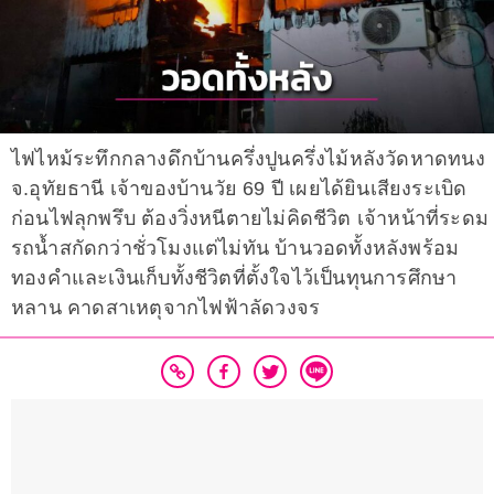
ไฟไหม้ระทึกกลางดึกบ้านครึ่งปูนครึ่งไม้หลังวัดหาดทนง
จ.อุทัยธานี เจ้าของบ้านวัย 69 ปี เผยได้ยินเสียงระเบิด
ก่อนไฟลุกพรึบ ต้องวิ่งหนีตายไม่คิดชีวิต เจ้าหน้าที่ระดม
รถน้ำสกัดกว่าชั่วโมงแต่ไม่ทัน บ้านวอดทั้งหลังพร้อม
ทองคำและเงินเก็บทั้งชีวิตที่ตั้งใจไว้เป็นทุนการศึกษา
หลาน คาดสาเหตุจากไฟฟ้าลัดวงจร