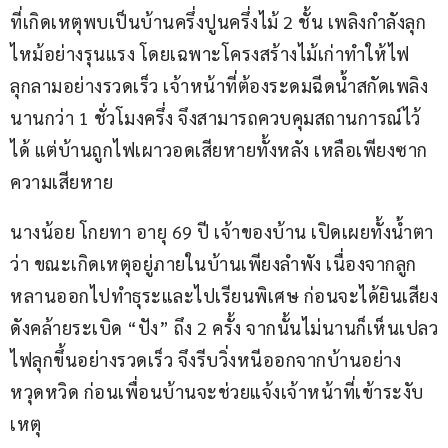
ที่เกิดเหตุพบเป็นบ้านครึ่งปูนครึ่งไม้ 2 ชั้น เพลิงกำลังลุก
ไหม้อย่างรุนแรง โดยเฉพาะโครงสร้างไม้เก่าทำให้ไฟ
ลุกลามอย่างรวดเร็ว เจ้าหน้าที่ต้องระดมฉีดน้ำสกัดเพลิง
นานกว่า 1 ชั่วโมงครึ่ง จึงสามารถควบคุมสถานการณ์ไว้
ได้ แต่บ้านถูกไฟเผาวอดเสียหายทั้งหลัง เหลือเพียงซาก
ความเสียหาย
นางน้อย โกยทา อายุ 69 ปี เจ้าของบ้าน เปิดเผยทั้งน้ำตา
ว่า ขณะเกิดเหตุอยู่ภายในบ้านเพียงลำพัง เนื่องจากลูก
หลานออกไปทำธุระและไปเรียนพิเศษ ก่อนจะได้ยินเสียง
ดังคล้ายระเบิด “ปัง” ถึง 2 ครั้ง จากนั้นไม่นานก็เห็นเปลว
ไฟลุกขึ้นอย่างรวดเร็ว จึงรีบวิ่งหนีออกจากบ้านอย่าง
หวุดหวิด ก่อนเพื่อนบ้านจะช่วยแจ้งเจ้าหน้าที่เข้าระงับ
เหตุ