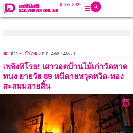
9 ก.ค. 2026
8 พ.ค. 2569 • 23:05 น.
ข่าว
ทั่วไทย
เพลิงพิโรธ! เผาวอดบ้านไม้เก่าวัดหาด
ทนง ยายวัย 69 หนีตายหวุดหวิด-ทอง
สะสมมลายสิ้น