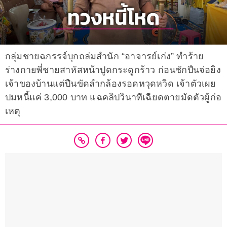
กลุ่มชายฉกรรจ์บุกถล่มสำนัก “อาจารย์เก่ง” ทำร้าย
ร่างกายพี่ชายสาหัสหน้าปูดกระดูกร้าว ก่อนชักปืนจ่อยิง
เจ้าของบ้านแต่ปืนขัดลำกล้องรอดหวุดหวิด เจ้าตัวเผย
ปมหนี้แค่ 3,000 บาท แฉคลิปวินาทีเฉียดตายมัดตัวผู้ก่อ
เหตุ