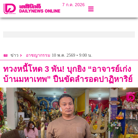
7 ก.ค. 2026
10 พ.ค. 2569 • 9:00 น.
ข่าว
อาชญากรรม
ทวงหนี้โหด 3 พัน! บุกยิง “อาจารย์เก่ง
บ้านมหาเทพ” ปืนขัดลำรอดปาฏิหาริย์