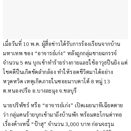
เมื่อวันที่ 10 พ.ค. ผู้สื่อข่าวได้รับการร้องเรียนจากบ้าน
มหาเทพ ของ “อาจารย์เก่ง” หลังถูกกลุ่มชายฉกรรจ์
จำนวน 5 คน บุกเข้าทำร้ายร่างกายและใช้อาวุธปืนยิง แต่
โชคดีปืนเกิดขัดลำกล้อง ทำให้รอดชีวิตมาได้อย่าง
หวุดหวิด เหตุเกิดภายในซอยมาบตาโต้ 8 หมู่ 13 
ต.หนองปรือ อ.บางละมุง จ.ชลบุรี
นายปริพัชร์ หรือ “อาจารย์เก่ง” เปิดเผยนาทีเฉียดตาย
ว่า กลุ่มคนร้ายบุกเข้ามาถึงบ้านพัก พร้อมตะโกนด่าทอ
เรื่องค้างหนี้ “ป้าสุ” จำนวน 3,000 บาท ก่อนจะรุม