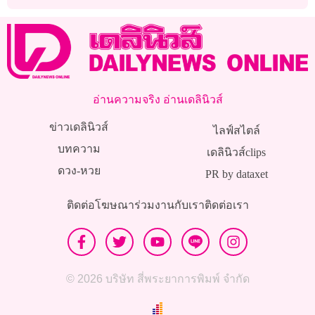
ทรงจำไม่ได้”
อ่านความจริง อ่านเดลินิวส์
ข่าวเดลินิวส์
ไลฟ์สไตล์
บทความ
เดลินิวส์clips
ดวง-หวย
PR by dataxet
ติดต่อโฆษณา
ร่วมงานกับเรา
ติดต่อเรา
© 2026 บริษัท สี่พระยาการพิมพ์ จำกัด