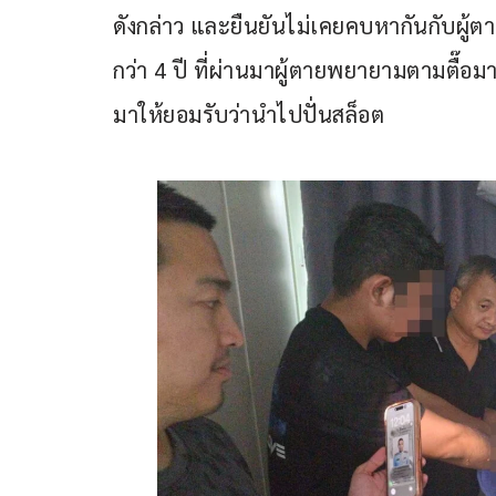
ดังกล่าว และยืนยันไม่เคยคบหากันกับผู้
กว่า 4 ปี ที่ผ่านมาผู้ตายพยายามตามตื๊อมา
มาให้ยอมรับว่านำไปปั่นสล็อต