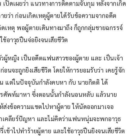
 เปิดเผยว่า แนวทางการติดตามจับกุม หลังจากเกิด
ตายว่า ก่อนเกิดเหตุผู้ตายได้รับข้อความจากอดีต
เหตุ พอผู้ตายเดินทางมาถึง ก็ถูกกลุ่มชายฉกรรจ์
ช้อาวุธปืนจ่อยิงจนเสียชีวิต
ัวผู้หญิง เป็นอดีตแฟนสาวของผู้ตาย และ เป็นเจ้า
นจะถูกยิงเสียชีวิต โดยให้การยอมรับว่า เคยรู้จัก
ัน แต่ในปัจจุบันกำลังคบหา กับ นายกิตติ ได้
ทรศัพท์มาหา ซึ่งตอนนั้นกำลังนอนหลับ แล้วนาย
บให้ส่งข้อความแชตไปหาผู้ตาย ให้นัดออกมาเจอ
าเคลียร์ปัญหา และไม่คิดว่าแฟนหนุ่มจะพกอาวุธ
ี่เข้าไปทำร้ายผู้ตาย และใช้อาวุธปืนยิงจนเสียชีวิต