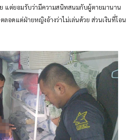
ตาย แต่ยอมรับว่ามีความสนิทสนมกับผู้ตายมานาน
ตลอดแต่ฝ่ายหญิงอ้างว่าไม่เล่นด้วย ส่วนเงินที่โอน