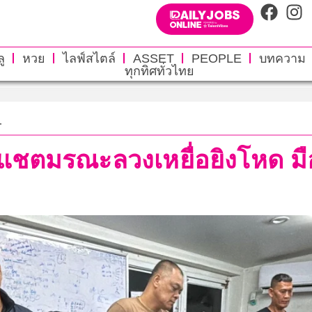
ู
หวย
ไลฟ์สไตล์
ASSET
PEOPLE
บทความ
ทุกทิศทั่วไทย
.
แชตมรณะลวงเหยื่อยิงโหด มือ