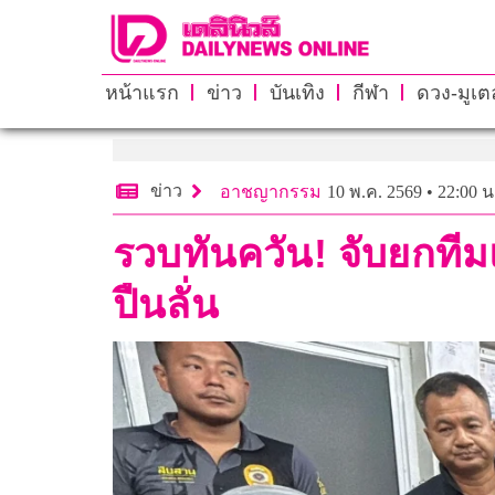
หน้าแรก
ข่าว
บันเทิง
กีฬา
ดวง-มูเตล
ข่าว
อาชญากรรม
10 พ.ค. 2569 • 22:00 น
รวบทันควัน! จับยกทีม
ปืนลั่น