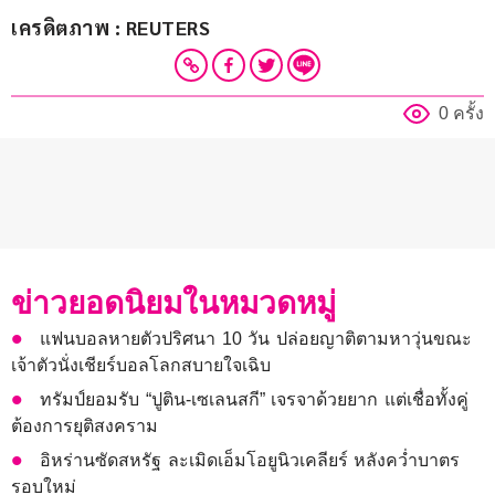
เครดิตภาพ : REUTERS
0 ครั้ง
ข่าวยอดนิยมในหมวดหมู่
แฟนบอลหายตัวปริศนา 10 วัน ปล่อยญาติตามหาวุ่นขณะ
เจ้าตัวนั่งเชียร์บอลโลกสบายใจเฉิบ
ทรัมป์ยอมรับ “ปูติน-เซเลนสกี” เจรจาด้วยยาก แต่เชื่อทั้งคู่
ต้องการยุติสงคราม
อิหร่านซัดสหรัฐ ละเมิดเอ็มโอยูนิวเคลียร์ หลังคว่ำบาตร
รอบใหม่