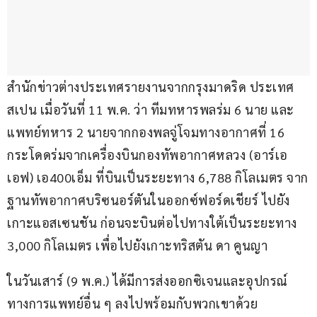
สำนักข่าวต่างประเทศรายงานจากกรุงมาดริด ประเทศ
สเปน เมื่อวันที่ 11 พ.ค. ว่า ทีมทหารพลร่ม 6 นาย และ
แพทย์ทหาร 2 นายจากกองพลจู่โจมทางอากาศที่ 16 
กระโดดร่มจากเครื่องบินกองทัพอากาศหลวง (อาร์เอ
เอฟ) เอ400เอ็ม ที่บินเป็นระยะทาง 6,788 กิโลเมตร จาก
ฐานทัพอากาศบริซนอร์ตันในออกซ์ฟอร์ดเชียร์ ไปยัง
เกาะแอสเซนชัน ก่อนจะบินต่อไปทางใต้เป็นระยะทาง 
3,000 กิโลเมตร เพื่อไปยังเกาะทริสตัน ดา คูนญา
ในวันเสาร์ (9 พ.ค.) ได้มีการส่งออกซิเจนและอุปกรณ์
ทางการแพทย์อื่น ๆ ลงไปพร้อมกับพวกเขาด้วย