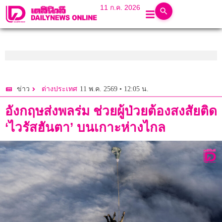
11 ก.ค. 2026
11 พ.ค. 2569 • 12:05 น.
ข่าว
ต่างประเทศ
อังกฤษส่งพลร่ม ช่วยผู้ป่วยต้องสงสัยติด
‘ไวรัสฮันตา’ บนเกาะห่างไกล