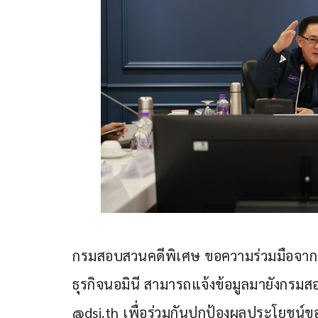
กรมสอบสวนคดีพิเศษ ขอความร่วมมือจา
ธุรกิจนอมินี สามารถแจ้งข้อมูลมายังกรม
@dsi.th เพื่อร่วมกันปกป้องผลประโยชน์