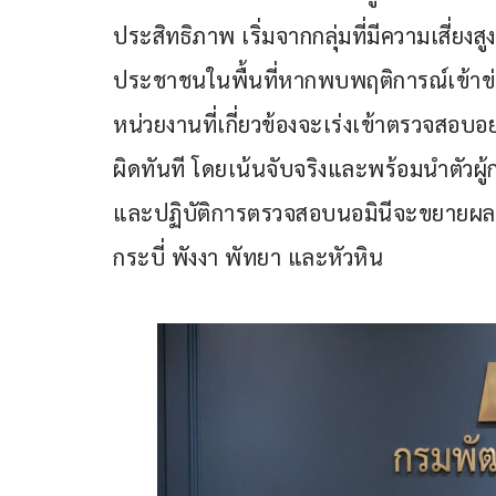
ประสิทธิภาพ เริ่มจากกลุ่มที่มีความเสี่ยงสู
ประชาชนในพื้นที่หากพบพฤติการณ์เข้าข
หน่วยงานที่เกี่ยวข้องจะเร่งเข้าตรวจสอบอย
ผิดทันที โดยเน้นจับจริงและพร้อมนำตัว
และปฏิบัติการตรวจสอบนอมินีจะขยายผลครอบค
กระบี่ พังงา พัทยา และหัวหิน