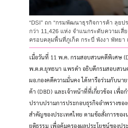
“DSI” ถก “กรมพัฒนาธุรกิจการค้า ลุยปรา
กว่า 11,426 แห่ง จำแนกระดับความเสี่
ครอบคลุมพื้นที่ภูเก็ต กระบี่ พังงา พัทยา
เมื่อวันที่ 11 พ.ค. กรมสอบสวนคดีพิเศษ 
พ.ต.ต.ยุทธนา แพรดำ อธิบดีกรมสอบสวนคด
ผอ.กองคดีความมั่นคง ได้หารือร่วมกับนา
ค้า (DBD) และเจ้าหน้าที่ที่เกี่ยวข้อง
ปราบปรามการประกอบธุรกิจอำพรางของคนต่า
สำคัญของประเทศไทย ตามข้อสั่งการของน
ยุติธรรม เพื่อคุ้มครองผลประโยชน์ของป