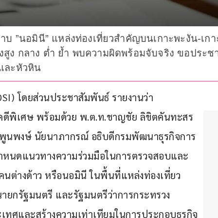
บ ”นอมินี” แหล่งท่องเที่ยวสำคัญบนเกาะพะงัน-เกาะส
ยงสูง กลาง ต่ำ ย้ำ พบความผิดพร้อมจับจริง ขอประ
 และหัวหิน
(DSI) โดยส่วนประชาสัมพันธ์ รายงานว่า 
ีพิเศษ พร้อมด้วย พ.ต.ท.ชาญชัย ลิขิตคันทะสร 
ยพูนพงษ์ นัยนาภากรณ์ อธิบดีกรมพัฒนาธุรกิจการ
 เพื่อกำหนดแนวทางความร่วมมือในการตรวจสอบและ
งด้าว หรือนอมินี ในพื้นที่แหล่งท่องเที่ยว
ายกรัฐมนตรี และรัฐมนตรีว่าการกระทรวง
ระเทศและสร้างความเท่าเทียมในการประกอบธุรกิจ