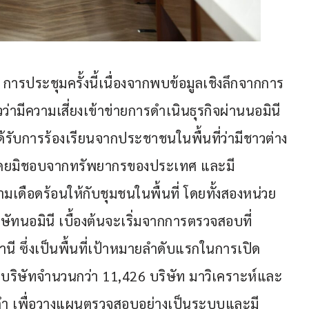
ารประชุมครั้งนี้เนื่องจากพบข้อมูลเชิงลึกจากการ
่ามีความเสี่ยงเข้าข่ายการดำเนินธุรกิจผ่านนอมินี
รับการร้องเรียนจากประชาชนในพื้นที่ว่ามีชาวต่าง
โดยมิชอบจากทรัพยากรของประเทศ และมี
เดือดร้อนให้กับชุมชนในพื้นที่ โดยทั้งสองหน่วย
ทนอมินี เบื้องต้นจะเริ่มจากการตรวจสอบที่
นี ซึ่งเป็นพื้นที่เป้าหมายลำดับแรกในการเปิด
ลบริษัทจำนวนกว่า 11,426 บริษัท มาวิเคราะห์และ
ต่ำ เพื่อวางแผนตรวจสอบอย่างเป็นระบบและมี