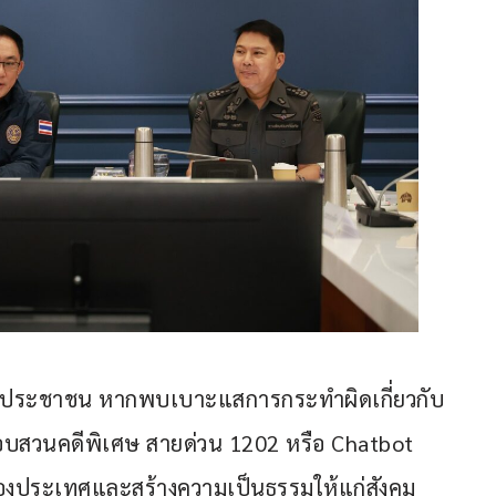
กประชาชน หากพบเบาะแสการกระทำผิดเกี่ยวกับ
สอบสวนคดีพิเศษ สายด่วน 1202 หรือ Chatbot 
ของประเทศและสร้างความเป็นธรรมให้แก่สังคม 