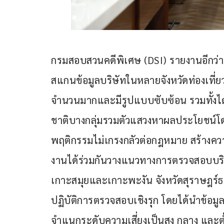
กรมสอบสวนคดีพิเศษ (DSI) รายงานอีกว่า ก
สแกนข้อมูลบริษัทในหลายจังหวัดท่องเที่ยวว
จำนวนมากและมีรูปแบบซับซ้อน รวมทั้งได้
ชาติบางกลุ่มรวมตัวแสวงหาผลประโยชน์
พฤติกรรมไม่เกรงกลัวต่อกฎหมาย สร้างความ
งานได้ร่วมกันวางแนวทางการตรวจสอบบริษั
เกาะสมุยและเกาะพะงัน จังหวัดสุราษฎร์ธา
ปฏิบัติการตรวจสอบเชิงรุก โดยได้นำข้อมู
จำแนกระดับความเสี่ยงเป็นสูง กลาง และ