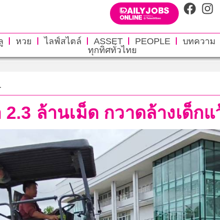
ู
หวย
ไลฟ์สไตล์
ASSET
PEOPLE
บทความ
ทุกทิศทั่วไทย
.
า 2.3 ล้านเม็ด กวาดล้างเด็กแ