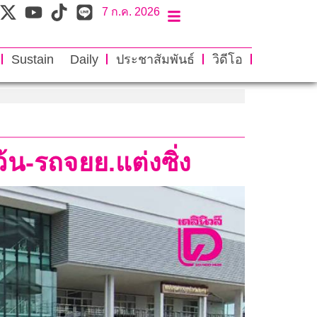
7 ก.ค. 2026
Sustain Daily
ประชาสัมพันธ์
วิดีโอ
ว้น-รถจยย.แต่งซิ่ง