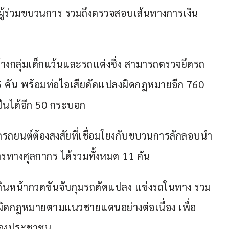
ู้ร่วมขบวนการ รวมถึงตรวจสอบเส้นทางการเงิน
้างกลุ่มเด็กแว้นและรถแต่งซิ่ง สามารถตรวจยึดรถ
คัน พร้อมท่อไอเสียดัดแปลงผิดกฎหมายอีก 760 
ปืนได้อีก 50 กระบอก
ดรถยนต์ต้องสงสัยที่เชื่อมโยงกับขบวนการลักลอบนำ
ทางศุลกากร ได้รวมทั้งหมด 11 คัน
จะเดินหน้ากวดขันจับกุมรถดัดแปลง แข่งรถในทาง รวม
กฎหมายตามแนวชายแดนอย่างต่อเนื่อง เพื่อ
ของประชาชน.