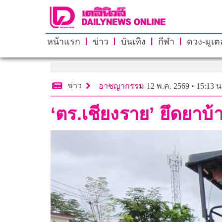
หน้าแรก
ข่าว
บันเทิง
กีฬา
ดวง-มูเตล
ข่าว
อาชญากรรม
12 พ.ค. 2569 • 15:13 น
‘ตร.เชียงราย’ ยึดยาบ้