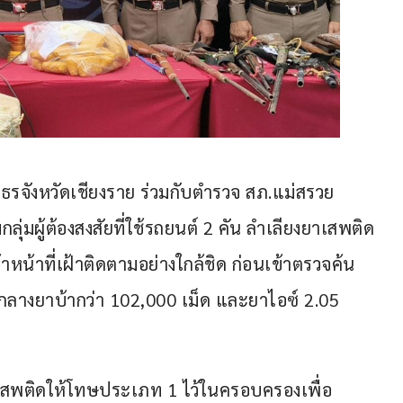
ธรจังหวัดเชียงราย ร่วมกับตำรวจ สภ.แม่สรวย 
่มผู้ต้องสงสัยที่ใช้รถยนต์ 2 คัน ลำเลียงยาเสพติด
้าหน้าที่เฝ้าติดตามอย่างใกล้ชิด ก่อนเข้าตรวจค้น
งกลางยาบ้ากว่า 102,000 เม็ด และยาไอซ์ 2.05 
ียาเสพติดให้โทษประเภท 1 ไว้ในครอบครองเพื่อ