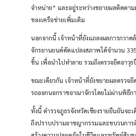
จำหน่าย” และอยู่ระหว่างขยายผลติดตามผ
ของเครือข่ายเพิ่มเติม
นอกจากนี้ เจ้าหน้าที่ยังแถลงผลการกวาดล
จักรยานยนต์ดัดแปลงสภาพได้จำนวน 335 
ชิ้น เพื่อนำไปทำลาย รวมถึงตรวจยึดอาวุธ
ขณะเดียวกัน เจ้าหน้าที่ยังขยายผลตรวจยึ
รถออกนอกราชอาณาจักรโดยไม่ผ่านพิธีการ
ทั้งนี้ ตำรวจภูธรจังหวัดเชียงรายยืนยัน
ถึงปราบปรามอาชญากรรมและขบวนการผิด
สร้างความปลอดภัยในชีวิตและทรัพย์สิน