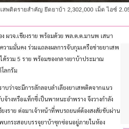
สพติดรายสำคัญ ยึดยาบ้า 2,302,000 เม็ด ไอซ์ 2.05
น รอง ผวจ.เชียงราย พร้อมด้วย พล.ต.ต.มานพ เสนา
นความมั่นคง ร่วมแถลงผลการจับกุมเครือข่ายยาเสพ
งหาได้รวม 5 ราย พร้อมของกลางยาบ้าประมาณ 
ิโลกรัม
บทราบว่าจะมีการลักลอบลำเลียงยาเสพติดจากแนว
รับจ้างหรือแท็กซี่เป็นพาหนะอำพราง จึงวางกำลัง
ชียงราย ต่อมาเจ้าหน้าที่พบรถยนต์ต้องสงสัยขับผ่าน
้น พบกระสอบบรรจุยาบ้าซุกซ่อนอยู่ภายในห้อง