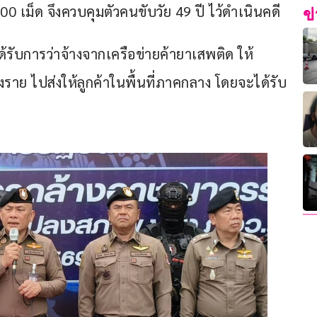
ม็ด จึงควบคุมตัวคนขับวัย 49 ปี ไว้ดำเนินคดี
ข
รับการว่าจ้างจากเครือข่ายค้ายาเสพติด ให้
งราย ไปส่งให้ลูกค้าในพื้นที่ภาคกลาง โดยจะได้รับ