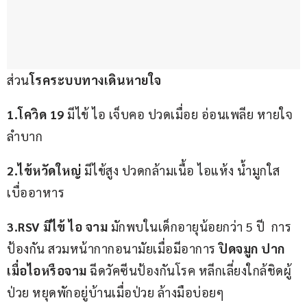
ส่วน
โรคระบบทางเดินหายใจ
1.โควิด 19 
มีไข้ ไอ เจ็บคอ ปวดเมื่อย อ่อนเพลีย หายใจ
ลำบาก 
2.ไข้หวัดใหญ่
 มีไข้สูง ปวดกล้ามเนื้อ ไอแห้ง น้ำมูกใส 
เบื่ออาหาร
3.RSV มีไข้ ไอ จาม
 มักพบในเด็กอายุน้อยกว่า 5 ปี  การ
ป้องกัน สวมหน้ากากอนามัยเมื่อมีอาการ 
ปิดจมูก ปาก 
เมื่อไอหรือจาม
 ฉีดวัคซีนป้องกันโรค หลีกเลี่ยงใกล้ชิดผู้
ป่วย หยุดพักอยู่บ้านเมื่อป่วย ล้างมือบ่อยๆ