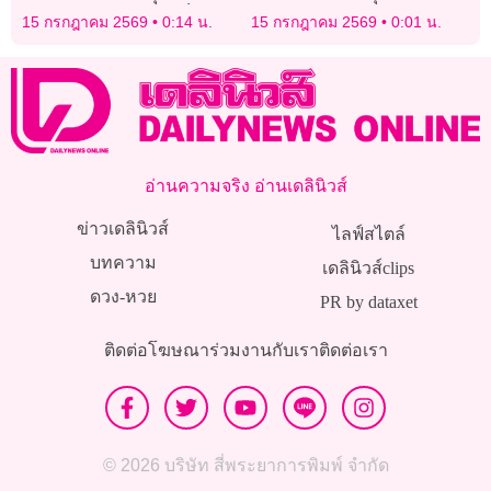
กำแพงพรุน โชคดีไร้เจ็บ-ดับ
15 กรกฎาคม 2569
0:14 น.
15 กรกฎาคม 2569
0:01 น.
อ่านความจริง อ่านเดลินิวส์
ข่าวเดลินิวส์
ไลฟ์สไตล์
บทความ
เดลินิวส์clips
ดวง-หวย
PR by dataxet
ติดต่อโฆษณา
ร่วมงานกับเรา
ติดต่อเรา
© 2026 บริษัท สี่พระยาการพิมพ์ จำกัด