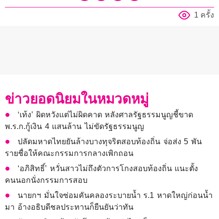
1 ครั้ง
ข่าวยอดนิยมในหมวดหมู่
‘เท้ง’ ผิดหวังแต่ไม่ผิดคาด หลังศาลรัฐธรรมนูญชี้ขาด
พ.ร.ก.กู้เงิน 4 แสนล้าน ไม่ขัดรัฐธรรมนูญ
ปลัดมหาดไทยยันล้างบางทุจริตสอบท้องถิ่น จ่อส่ง 5 พัน
รายชื่อให้คณะกรรมการกลางเพิกถอน
‘อภิสิทธิ์’ หวั่นสาวไม่ถึงตัวการโกงสอบท้องถิ่น แนะตั้ง
คนนอกนั่งกรรมการสอบ
นายกฯ มั่นใจซ่อมคันคลองระบายน้ำ ร.1 หาดใหญ่ก่อนน้ำ
มา อ้างอธิบดีชลประทานก็ยืนยันว่าทัน