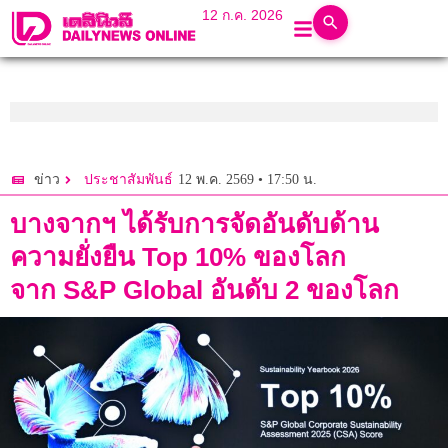
12 ก.ค. 2026
12 พ.ค. 2569 • 17:50 น.
ข่าว
ประชาสัมพันธ์
บางจากฯ ได้รับการจัดอันดับด้าน
ความยั่งยืน Top 10% ของโลก
จาก S&P Global อันดับ 2 ของโลก