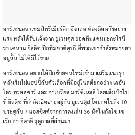
อาร์เซนอล แชมป์พรีเมียร์ลีก อังกฤษ ต้องผิดหวังอย่าง
แรง หลังได้รับแจ้งจาก ยูเวนตุส ยอดทีมแดนมะกะโรนี 
ว่า เคนาน ยิลดิซ ปีกทีมชาติตุรกี ที่พวกเขากำลังหมายตา
อยู่นั้น ไม่ได้มีไว้ขาย
อาร์เซนอล อยากได้ปีกซ้ายคนใหม่เข้ามาเสริมแนวรุก 
หลังเริ่มไม่แฮปปี้กับตัวเลือกที่มีอยู่ในสต็อกอย่าง เลอัน
โดร ทรอสซาร์ และ กาเบรียล มาร์ติเนลลี โดยเล็งเป้าไป
ที่ ยิลดิซ ที่กำลังเฉิดฉายอยู่กับ ยูเวนตุส โดยกดไปถึง 10 
ประตูกับ 7 แอสซิสต์จากการลงเล่น 36 นัดในกัลโช เซ
เรีย อา อิตาลี ฤดูกาลที่ผ่านมา