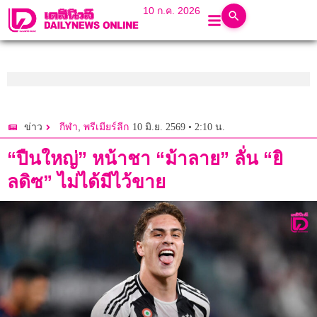
10 ก.ค. 2026
,
10 มิ.ย. 2569 • 2:10 น.
ข่าว
กีฬา
พรีเมียร์ลีก
“ปืนใหญ่” หน้าชา “ม้าลาย” ลั่น “ยิ
ลดิซ” ไม่ได้มีไว้ขาย