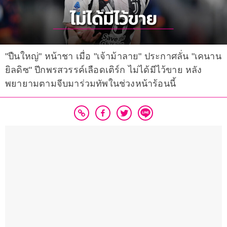
"ปืนใหญ่" หน้าชา เมื่อ "เจ้าม้าลาย" ประกาศลั่น "เคนาน
ยิลดิซ" ปีกพรสวรรค์เลือดเติร์ก ไม่ได้มีไว้ขาย หลัง
พยายามตามจีบมาร่วมทัพในช่วงหน้าร้อนนี้