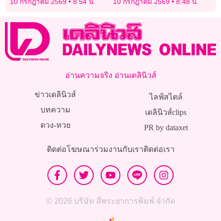
10 กรกฎาคม 2569
8:54 น.
10 กรกฎาคม 2569
8:48 น.
เชื่อมสัมพันธ์
ไทยให้ไรเดอร์
อ่านความจริง อ่านเดลินิวส์
ข่าวเดลินิวส์
ไลฟ์สไตล์
บทความ
เดลินิวส์clips
ดวง-หวย
PR by dataxet
ติดต่อโฆษณา
ร่วมงานกับเรา
ติดต่อเรา
© 2026 บริษัท สี่พระยาการพิมพ์ จำกัด