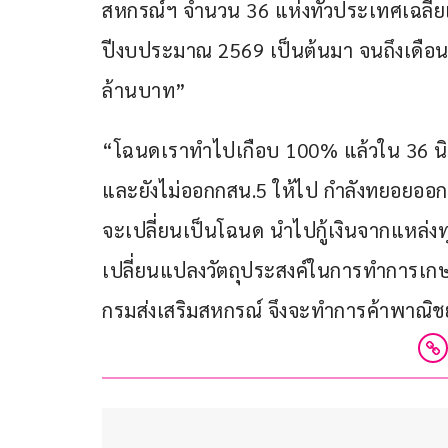
สหกรณ์ฯ จำนวน 36 แห่งทั่วประเทศเฉลี่ย
ปีงบประมาณ 2569 เป็นต้นมา จนถึงเดือน
ล้านบาท”
“โฉนดเราทำไปเกือบ 100% แล้วใน 36 นิคม
และยังไม่ออกกสน.5 ให้ไป กำลังทยอยออกอยู
จะเปลี่ยนเป็นโฉนด นำไปกู้เงินจากแหล่งทุน
เปลี่ยนแปลงวัตถุประสงค์ในการทำการเกษต
กรมส่งเสริมสหกรณ์ จึงจะทำการค้าพาณิชย์