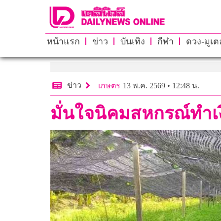
หน้าแรก
ข่าว
บันเทิง
กีฬา
ดวง-มูเตล
ข่าว
เกษตร
13 พ.ค. 2569 • 12:48 น.
มั่นใจนิคมสหกรณ์ทำเงิ