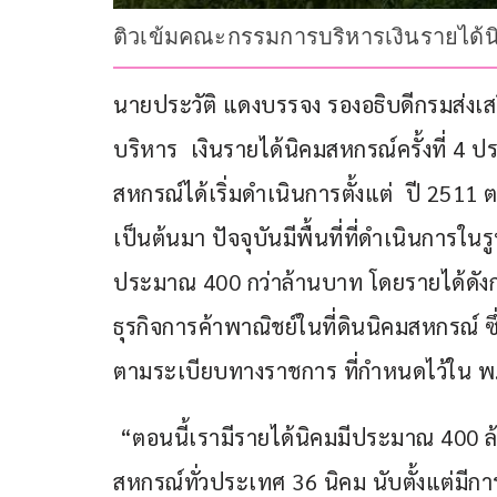
ติวเข้มคณะกรรมการบริหารเงินรายได้นิคม
นายประวัติ แดงบรรจง รองอธิบดีกรมส่ง
บริหาร  เงินรายได้นิคมสหกรณ์ครั้งที่ 4
สหกรณ์ได้เริ่มดำเนินการตั้งแต่  ปี 2511 
เป็นต้นมา ปัจจุบันมีพื้นที่ที่ดำเนินการใ
ประมาณ 400 กว่าล้านบาท โดยรายได้ดังก
ธุรกิจการค้าพาณิชย์ในที่ดินนิคมสหกรณ์ 
ตามระเบียบทางราชการ ที่กำหนดไว้ใน พ.ร.
 “ตอนนี้เรามีรายได้นิคมมีประมาณ 400 ล้า
สหกรณ์ทั่วประเทศ 36 นิคม นับตั้งแต่มีกา