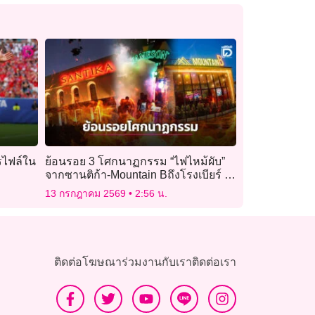
รไฟล์ใน
ย้อนรอย 3 โศกนาฏกรรม “ไฟไหม้ผับ”
จากซานติก้า-Mountain Bถึงโรงเบียร์ ณ
ลาดพร้าว
13 กรกฎาคม 2569
2:56 น.
ติดต่อโฆษณา
ร่วมงานกับเรา
ติดต่อเรา