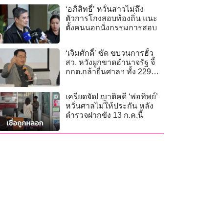
‘อภิสิทธิ์’ หวั่นสาวไม่ถึง
ตัวการโกงสอบท้องถิ่น แนะ
ตั้งคนนอกนั่งกรรมการสอบ
‘เจิมศักดิ์’ ซัด ขบวนการฮั้ว
สว. หวังผูกขาดอำนาจรัฐ จี้
กกต.กล้ายื่นศาลฯ ทั้ง 229
รายชื่อ
เครียดจัด! ญาติคดี ‘พ่อทิพย์’
หวั่นศาลไม่ให้ประกัน หลัง
ตำรวจฝากขัง 13 ก.ค.นี้