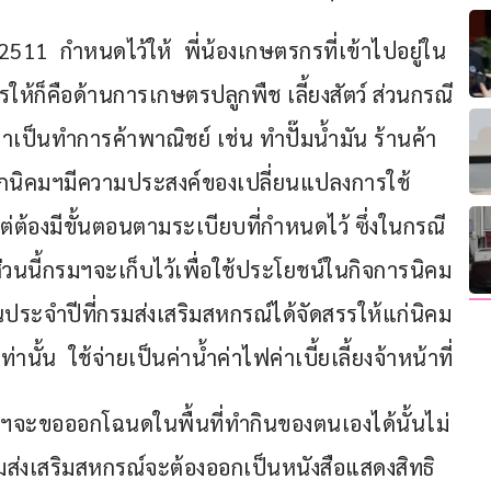
2511  กำหนดไว้ให้  พี่น้องเกษตรกรที่เข้าไปอยู่ใน
รให้ก็คือด้านการเกษตรปลูกพืช เลี้ยงสัตว์ ส่วนกรณี
าเป็นทำการค้าพาณิชย์ เช่น ทำปั๊มน้ำมัน ร้านค้า 
าชิกนิคมฯมีความประสงค์ของเปลี่ยนแปลงการใช้
่ต้องมีขั้นตอนตามระเบียบที่กำหนดไว้ ซึ่งในกรณี
้ส่วนนี้กรมฯจะเก็บไว้เพื่อใช้ประโยชน์ในกิจการนิคม
ประจำปีที่กรมส่งเสริมสหกรณ์ได้จัดสรรให้แก่นิคม
้น  ใช้จ่ายเป็นค่าน้ำค่าไฟค่าเบี้ยเลี้ยงจ้าหน้าที่
คมฯจะขอออกโฉนดในพื้นที่ทำกินของตนเองได้นั้นไม่
กรมส่งเสริมสหกรณ์จะต้องออกเป็นหนังสือแสดงสิทธิ