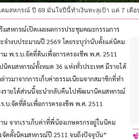
สหกรณ์ ปี 69 มั่นใจปีนี้ทำเงินทะลุเป้า แค่ 7 เดื
เสริมสหกรณ์เปิดเผยผลการประชุมคณะกรรมการ
 ประจำงบประมาณปี 2569 โดยระบุว่านับตั้งแต่นิคม
ตาม พ.ร.บ.จัดที่ดินเพื่อการครองชีพ พ.ศ. 2511 
นรูปนิคมสหกรณ์ทั้งหมด 36 แห่งทั่วประเทศ มีรายได้
ล่าวมาจากการเก็บค่าธรรมเนียมจากสมาชิกที่ทำ
ซึ่งรายได้ส่วนนี้จะนำกลับคืนไปพัฒนานิคมสหกรณ์
บ.จัดที่ดินเพื่อการครองชีพ พ.ศ. 2511   
น จากเราเก็บค่าที่พี่น้องเกษตรกรอยู่ในนิคม
รจัดตั้งนิคมสหกรณ์ปี 2511 จนถึงปัจจุบัน”
ข