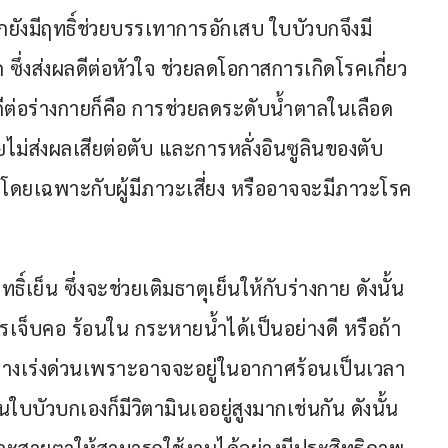
บกยังมีฤทธิ์ช่วยบรรเทาการอักเสบ ใบบัวบกจึงมี
ึ่งส่งผลดีต่อหัวใจ ช่วยลดโอกาสการเกิดโรคเกี่ยว
ดีต่อร่างกายก็คือ การช่วยลดระดับน้ำตาลในเลือด 
ไม่ส่งผลเสียต่อตับ และการหลั่งอินซูลินของตับ
่ง โดยเฉพาะกับผู้มีภาวะเสี่ยง หรืออาจจะมีภาวะโรค
เย็น ซึ่งจะช่วยเติมธาตุเย็นให้กับร่างกาย ดังนั้น
เจ็บคอ ร้อนใน กระหายน้ำได้เป็นอย่างดี หรือถ้า
ย่างเร่งด่วนเพราะอาจจะอยู่ในอากาศร้อนเป็นเวลา
ใบบัวบกเองก็มีวิตามินเออยู่สูงมากเช่นกัน ดังนั้น