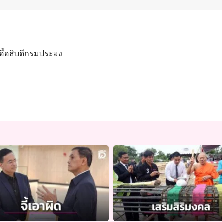
้าอี้อธิบดีกรมประมง