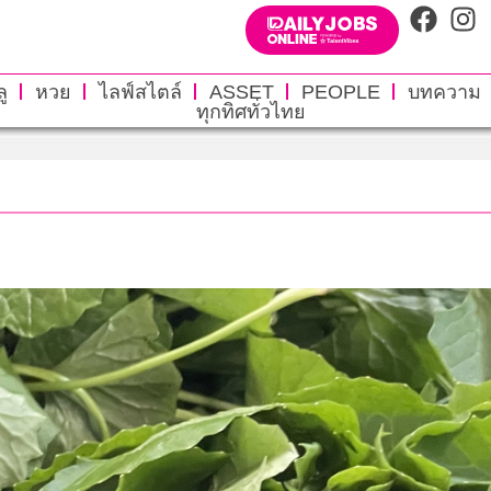
ู
หวย
ไลฟ์สไตล์
ASSET
PEOPLE
บทความ
ทุกทิศทั่วไทย