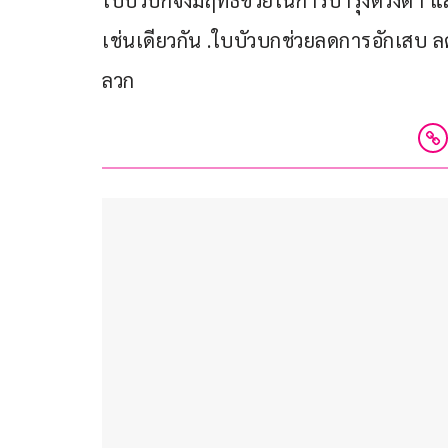
ใบบัวบกจึงมีฤทธิ์ช่วยในการบำรุงดวงตา 
เช่นเดียวกัน .ใบบัวบกช่วยลดการอักเส
ลวก