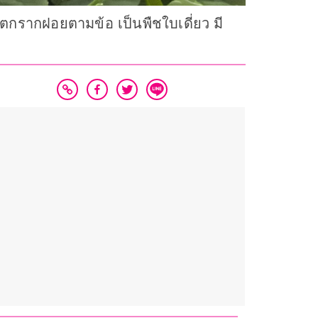
ะแตกรากฝอยตามข้อ เป็นพืชใบเดี่ยว มี