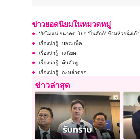
ข่าวยอดนิยมในหมวดหมู่
‘ยังไม่แน่ อนาคต’ โยก ‘ปิ่นสักก์’ ข้ามห้วยนั่งเก
เรื่องน่ารู้ : บอระเพ็ด
เรื่องน่ารู้ : เสนียด
เรื่องน่ารู้ : ต้นถั่วพู
เรื่องน่ารู้ : กะหล่ำดอก
ข่าวล่าสุด