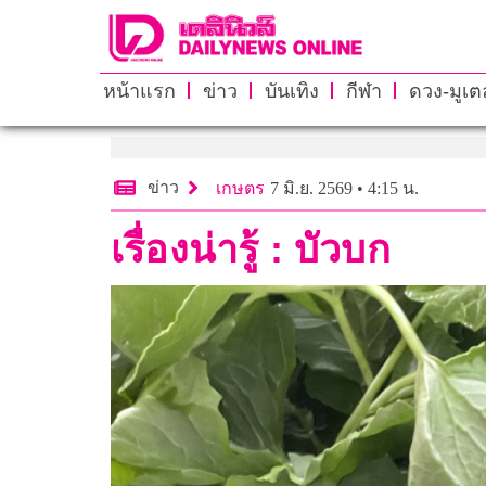
หน้าแรก
ข่าว
บันเทิง
กีฬา
ดวง-มูเตล
ข่าว
เกษตร
7 มิ.ย. 2569 • 4:15 น.
เรื่องน่ารู้ : บัวบก