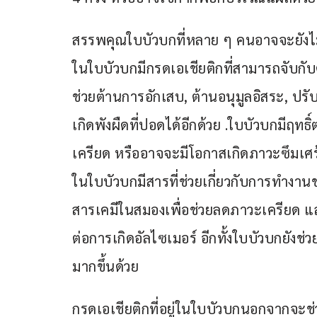
สรรพคุณใบบัวบกที่หลาย ๆ คนอาจจะยังไม่ร
ในใบบัวบกมีกรดเอเชียติกที่สามารถจับกับต
ช่วยต้านการอักเสบ, ต้านอนุมูลอิสระ, ปรับ
เกิดพังผืดที่ปอดได้อีกด้วย .ใบบัวบกมีฤ
เครียด หรืออาจจะมีโอกาสเกิดภาวะซึม
ในใบบัวบกมีสารที่ช่วยเกี่ยวกับการทำ
สารเคมีในสมองเพื่อช่วยลดภาวะเครียด แล
ต่อการเกิดอัลไซเมอร์ อีกทั้งใบบัวบกยัง
มากขึ้นด้วย
กรดเอเชียติกที่อยู่ในใบบัวบกนอกจากจะช่วย