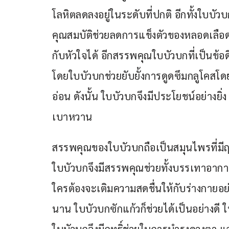
โลหิตลดลงอยู่ในระดับที่ปกติ อีกทั้งใบบัว
คุณสมบัติช่วยลดการแข็งตัวของหลอดเลือด ซ
กับหัวใจได้ อีกสรรพคุณใบบัวบกที่เป็นข้อ
โดยใบบัวบกช่วยยับยั้งการดูดซึมกลูโคสโดย
อ่อน ดังนั้น ใบบัวบกจึงมีประโยชน์อย่างยิ
เบาหวาน
สรรพคุณของใบบัวบกถือเป็นสมุนไพรที่มีฤทธิ์
ใบบัวบกจึงมีสรรพคุณช่วยทั้งบรรเทาอาการ
ใครต้องจะเติมความสดชื่นให้กับร่างกายอ
นาน ใบบัวบกซักแก้วก็ช่วยได้เป็นอย่างดี ใน