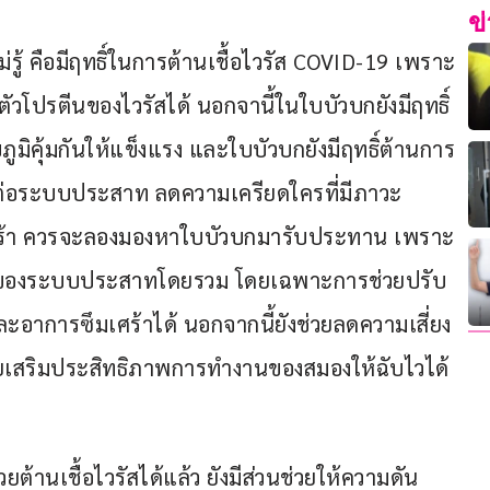
ข
ู้ คือมีฤทธิ์ในการต้านเชื้อไวรัส COVID-19 เพราะ
ัวโปรตีนของไวรัสได้ นอกจานี้ในใบบัวบกยังมีฤทธิ์
ภูมิคุ้มกันให้แข็งแรง และใบบัวบกยังมีฤทธิ์ต้านการ
ทธิ์ต่อระบบประสาท ลดความเครียดใครที่มีภาวะ
เศร้า ควรจะลองมองหาใบบัวบกมารับประทาน เพราะ
งานของระบบประสาทโดยรวม โดยเฉพาะการช่วยปรับ
ะอาการซึมเศร้าได้ นอกจากนี้ยังช่วยลดความเสี่ยง
ช่วยเสริมประสิทธิภาพการทำงานของสมองให้ฉับไวได้
ต้านเชื้อไวรัสได้แล้ว ยังมีส่วนช่วยให้ความดัน