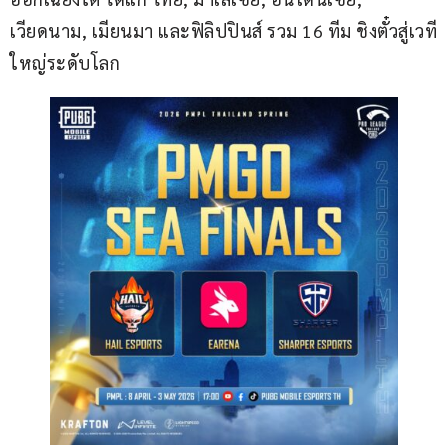
เวียดนาม, เมียนมา และฟิลิปปินส์ รวม 16 ทีม ชิงตั๋วสู่เวที
ใหญ่ระดับโลก