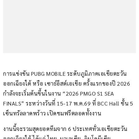
การแข่งขัน PUBG MOBILE ระดับภูมิภาคเอเชียตะวัน
ออกเฉียงใต้ หรือ เซาธ์อีสต์เอเชีย ครั้งแรกของปี 2026 
กำลังจะเริ่มต้นขึ้นในงาน “2026 PMGO S1 SEA 
FINALS” ระหว่างวันที่ 15-17 พ.ค.69 ที่ BCC Hall ชั้น 5 
เซ็นทรัลลาดพร้าว เปิดชมฟรีตลอดทั้งงาน
งานนี้จะรวมสุดยอดทีมจาก 6 ประเทศทั่วเอเชียตะวัน
ออกเฉียงใต้ ได้แก่ ไทย, มาเลเซีย, อินโดนีเซีย, 