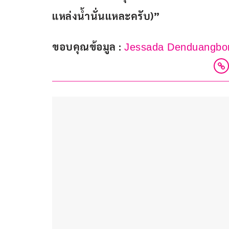
แหล่งน้ำนั่นแหละครับ)”
ขอบคุณข้อมูล : 
Jessada Denduangbor