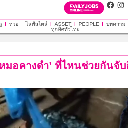
ู
หวย
ไลฟ์สไตล์
ASSET
PEOPLE
บทความ
ทุกทิศทั่วไทย
าหมอคางดำ’ ที่ไหนช่วยกันจับกิ