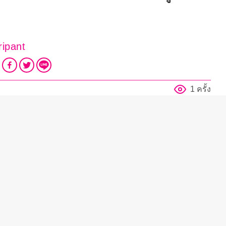
ipant
1 ครั้ง