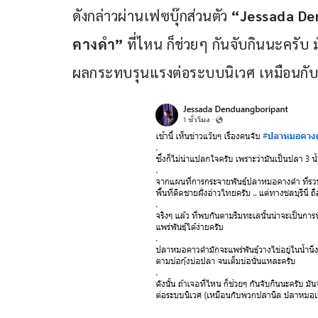
ดังกล่าวผ่านเฟซบุ๊กส่วนตัว
 “Jessada D
คางดำ”
 ที่ไหน ก็ช่วยๆ กันจับกินนะครั
ผลกระทบรุนแรงต่อระบบนิเวศ เหมือนกับ