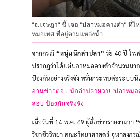
"อ.เจษฎา" ชี้ เจอ "ปลาหมอคางดำ" ที่ไ
หมอเทศ ที่อยู่ตามแหล่งน้ำ
จากกรณี
 “หนุ่มนักล่าปลา”
 วัย 40 ปี โ
ปรากฏว่าได้แต่ปลาหมอคางดำจำนวนมาก 
ป้องกันอย่างจริงจัง หวั่นกระทบต่อระบบน
อ่านข่าวต่อ : นักล่าปลาผวา! ‘ปลาห
สอบ ป้องกันจริงจัง
เมื่อวันที่ 14 พ.ค. 69 ผู้สื่อข่าวรายงานว่า
 “
วิชาชีววิทยา คณะวิทยาศาสตร์ จุฬาลงกรณ