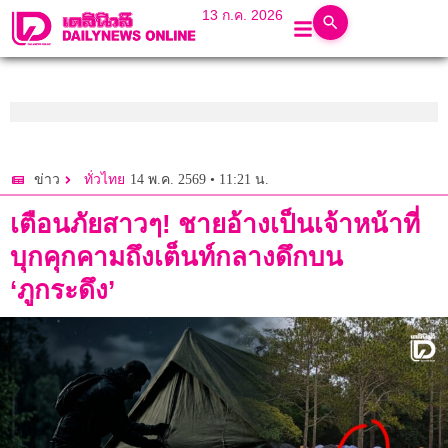
13 ก.ค. 2026
14 พ.ค. 2569 • 11:21 น.
ข่าว
ทั่วไทย
เตือนภัยสาวๆ! ชายอ้างเป็นเจ้าหน้าที่
บุกคุกคามถึงเต็นท์กลางดึกบน
‘ภูกระดึง’