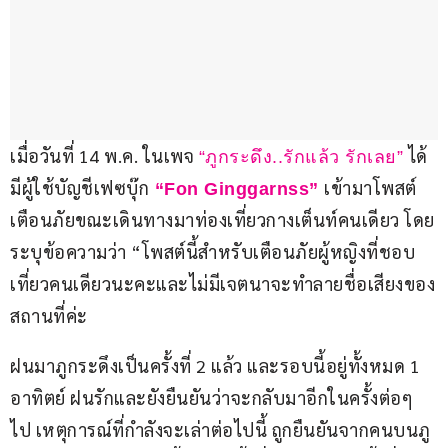
เมื่อวันที่ 14 พ.ค. ในเพจ
 ได้
“ภูกระดึง..รักแล้ว รักเลย”
มีผู้ใช้บัญชีเฟซบุ๊ก
เข้ามาโพสต์
 “Fon Ginggarnss”
เตือนภัยขณะเดินทางมาท่องเที่ยวกางเต็นท์คนเดียว โดย
ระบุข้อความว่า “โพสต์นี้สำหรับเตือนภัยผู้หญิงที่ชอบ
เที่ยวคนเดียวนะคะและไม่มีเจตนาจะทำลายชื่อเสียงของ
สถานที่ค่ะ
ฝนมาภูกระดึงเป็นครั้งที่ 2 แล้ว และรอบนี้อยู่ทั้งหมด 1 
อาทิตย์ ฝนรักและยังยืนยันว่าจะกลับมาอีกในครั้งต่อๆ 
ไป เหตุการณ์ที่กำลังจะเล่าต่อไปนี้ ถูกยืนยันจากคนบนภู