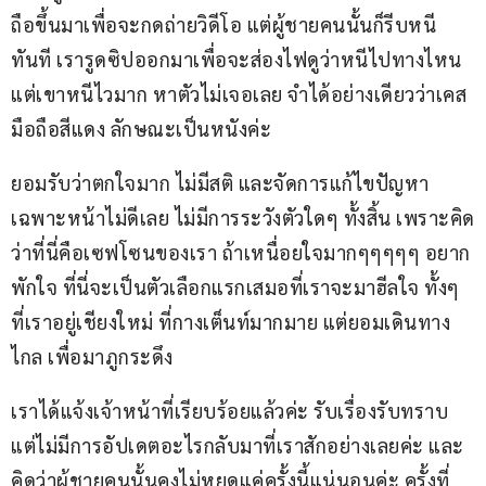
ถือขึ้นมาเพื่อจะกดถ่ายวิดีโอ แต่ผู้ชายคนนั้นก็รีบหนี
ทันที เรารูดซิปออกมาเพื่อจะส่องไฟดูว่าหนีไปทางไหน 
แต่เขาหนีไวมาก หาตัวไม่เจอเลย จำได้อย่างเดียวว่าเคส
มือถือสีแดง ลักษณะเป็นหนังค่ะ
ยอมรับว่าตกใจมาก ไม่มีสติ และจัดการแก้ไขปัญหา
เฉพาะหน้าไม่ดีเลย ไม่มีการระวังตัวใดๆ ทั้งสิ้น เพราะคิด
ว่าที่นี่คือเซฟโซนของเรา ถ้าเหนื่อยใจมากๆๆๆๆๆ อยาก
พักใจ ที่นี่จะเป็นตัวเลือกแรกเสมอที่เราจะมาฮีลใจ ทั้งๆ 
ที่เราอยู่เชียงใหม่ ที่กางเต็นท์มากมาย แต่ยอมเดินทาง
ไกล เพื่อมาภูกระดึง
เราได้แจ้งเจ้าหน้าที่เรียบร้อยแล้วค่ะ รับเรื่องรับทราบ 
แต่ไม่มีการอัปเดตอะไรกลับมาที่เราสักอย่างเลยค่ะ และ
คิดว่าผู้ชายคนนั้นคงไม่หยุดแค่ครั้งนี้แน่นอนค่ะ ครั้งที่ 