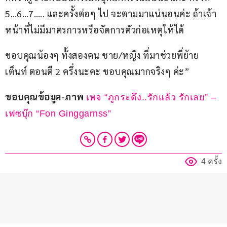
5…6…7….. และครั้งต่อๆ ไป จะตามมาแน่นอนค่ะ ถ้าเจ้า
หน้าที่ไม่มีมาตรการหรือจัดการตัวก่อเหตุให้ได้
ขอบคุณน้องๆ ทั้งสองคน ชาย/หญิง ที่มาช่วยพี่ย้าย
เต็นท์ ตอนตี 2 ครึ่งนะคะ ขอบคุณมากจริงๆ ค่ะ”
ขอบคุณข้อมูล-ภาพ 
เพจ “ภูกระดึง..รักแล้ว รักเลย” – 
เฟซบุ๊ก “Fon Ginggarnss”
4 ครั้ง