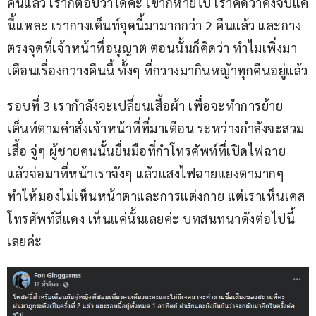
คืนแล้ว เราก็ตอบว่าได้ค่ะ เขาก็หายไป เราคิดว่าคงจบแค่
นี้แหละ เรากางเต็นท์จุดนี้มามากกว่า 2 คืนแล้ว และกาง
ตรงจุดที่เจ้าหน้าที่อนุญาต ตอนนั้นก็คิดว่า ทำไมเพิ่งมา
เตือนเรื่องกวางคืนนี้ ทั้งๆ ที่กวางมากินหญ้าทุกคืนอยู่แล้ว
รอบที่ 3 เรากำลังจะเปลี่ยนเสื้อผ้า เพื่อจะทำการย้าย
เต็นท์ตามคำสั่งเจ้าหน้าที่ที่มาเตือน ระหว่างกำลังจะสวม
เสื้อ จู่ๆ ผู้ชายคนนั้นยื่นมือที่กำโทรศัพท์ที่เปิดไฟฉาย 
แล้วจ่อมาที่หน้าเราจังๆ แล้วแสงไฟฉายแยงตามากๆ 
ทำให้มองไม่เห็นหน้าตาและการแต่งกาย แต่เราเห็นเคส
โทรศัพท์สีแดง เห็นแค่นั้นเลยค่ะ บทสนทนาดังต่อไปนี้
เลยค่ะ