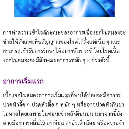
การทำความเข้าใจลักษณะของอาการเนื้องอกในสมองจะ
ช่วยให้สังเกตเห็นสัญญาณของโรคได้ตั้งแต่เนิ่น ๆ และ
สามารถเข้ารับการรักษาได้อย่างทันท่วงที โดยโรคเนื้อ
งอกในสมองจะมีลักษณะอาการหลัก ๆ 2 ช่วงดังนี้
อาการเริ่มแรก
เนื้องอกในสมองอาการเริ่มแรกที่พบได้บ่อยจะมีอาการ
ปวดหัวจี๊ด ๆ ปวดหัวตื้อ ๆ หนัก ๆ หรืออาจปวดหัวกินยา
ไม่หายโดยเฉพาะในตอนเช้าหลังตื่นนอน นอกจากนี้ยัง
อาจมีอาการคลื่นไส้ อาเจียน ตามัวเล็กน้อย หรือความจำ