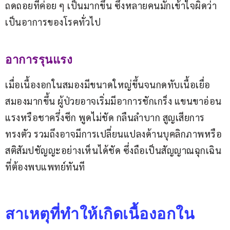
ถดถอยที่ค่อย ๆ เป็นมากขึ้น ซึ่งหลายคนมักเข้าใจผิดว่า
เป็นอาการของโรคทั่วไป
อาการรุนแรง
เมื่อเนื้องอกในสมองมีขนาดใหญ่ขึ้นจนกดทับเนื้อเยื่อ
สมองมากขึ้น ผู้ป่วยอาจเริ่มมีอาการชักเกร็ง แขนขาอ่อน
แรงหรือชาครึ่งซีก พูดไม่ชัด กลืนลำบาก สูญเสียการ
ทรงตัว รวมถึงอาจมีการเปลี่ยนแปลงด้านบุคลิกภาพหรือ
สติสัมปชัญญะอย่างเห็นได้ชัด ซึ่งถือเป็นสัญญาณฉุกเฉิน
ที่ต้องพบแพทย์ทันที
สาเหตุที่ทำให้เกิดเนื้องอกใน