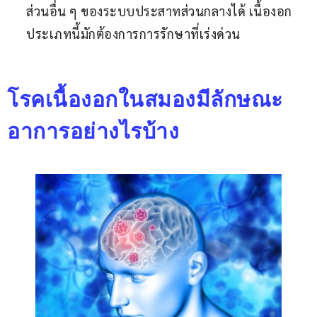
ส่วนอื่น ๆ ของระบบประสาทส่วนกลางได้ เนื้องอก
ประเภทนี้มักต้องการการรักษาที่เร่งด่วน
โรคเนื้องอกในสมองมีลักษณะ
อาการอย่างไรบ้าง