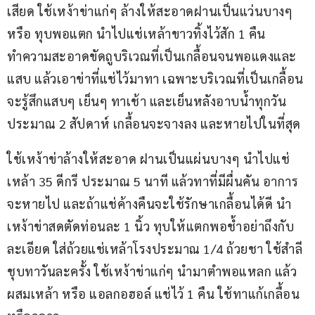
เสียด ใช้เหง้าข่าแก่ๆ ล้างให้สะอาดฝานเป็นแว่นบางๆ 
หรือ ทุบพอแตก นำไปแช่เหล้าขาวทิ้งไว้สัก 1 คืน 
ทำความสะอาดขัดถูบริเวณที่เป็นเกลื้อนจนพอแดงและ
แสบ แล้วเอาข่าที่แช่ไว้มาทา เฉพาะบริเวณที่เป็นเกลื้อน 
จะรู้สึกแสบๆ เย็นๆ ทาเช้า และเย็นหลังอาบน้ำทุกวัน 
ประมาณ 2 สัปดาห์ เกลื้อนจะจางลง และหายไปในที่สุด
ใช้เหง้าข่าล้างให้สะอาด ฝานเป็นแผ่นบางๆ นำไปแช่
เหล้า 35 ดีกรี ประมาณ 5 นาที แล้วทาที่มีผื่นคัน อาการ
จะหายไป และถ้าแช่ค้างคืนจะใช้รักษาเกลื้อนได้ดี นำ
เหง้าข่าสดตัดท่อนละ 1 นิ้ว ทุบให้แตกพอช้ำอย่าถึงกับ
ละเอียด ใส่ถ้วยแช่เหล้าโรงประมาณ 1/4 ถ้วยชา ใช้สำลี
ชุบทาวันละครั้ง ใช้เหง้าข่าแก่ๆ นำมาตำพอแหลก แล้ว
ผสมเหล้า หรือ แอลกอฮอล์ แช่ไว้ 1 คืน ใช้ทาแก้เกลื้อน 