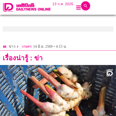
13 ก.ค. 2026
14 มิ.ย. 2569 • 4:15 น.
ข่าว
เกษตร
เรื่องน่ารู้ : ข่า