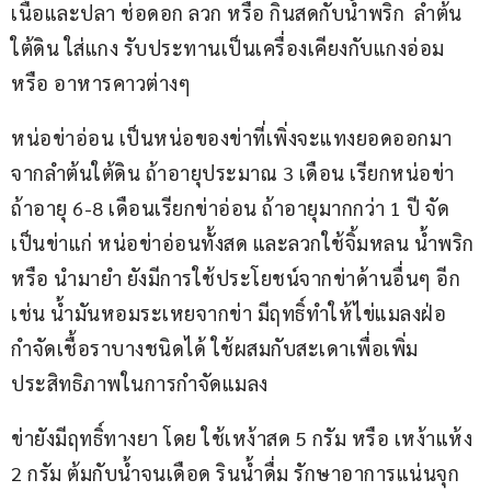
เนื้อและปลา ช่อดอก ลวก หรือ กินสดกับน้ำพริก  ลำต้น
ใต้ดิน ใส่แกง รับประทานเป็นเครื่องเคียงกับแกงอ่อม 
หรือ อาหารคาวต่างๆ 
หน่อข่าอ่อน เป็นหน่อของข่าที่เพิ่งจะแทงยอดออกมา
จากลำต้นใต้ดิน ถ้าอายุประมาณ 3 เดือน เรียกหน่อข่า 
ถ้าอายุ 6-8 เดือนเรียกข่าอ่อน ถ้าอายุมากกว่า 1 ปี จัด
เป็นข่าแก่ หน่อข่าอ่อนทั้งสด และลวกใช้จิ้มหลน น้ำพริก 
หรือ นำมายำ ยังมีการใช้ประโยชน์จากข่าด้านอื่นๆ อีก
เช่น น้ำมันหอมระเหยจากข่า มีฤทธิ์ทำให้ไข่แมลงฝ่อ 
กำจัดเชื้อราบางชนิดได้ ใช้ผสมกับสะเดาเพื่อเพิ่ม
ประสิทธิภาพในการกำจัดแมลง
ข่ายังมีฤทธิ์ทางยา โดย ใช้เหง้าสด 5 กรัม หรือ เหง้าแห้ง 
2 กรัม ต้มกับน้ำจนเดือด รินน้ำดื่ม รักษาอาการแน่นจุก