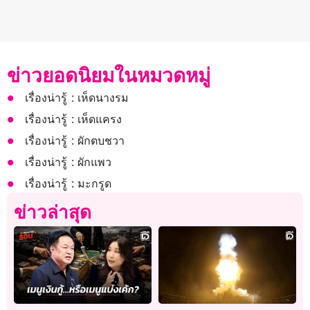
ข่าวยอดนิยมในหมวดหมู่
เรื่องน่ารู้ : เห็ดนางรม
เรื่องน่ารู้ : เห็ดแครง
เรื่องน่ารู้ : ผักตบชวา
เรื่องน่ารู้ : ผักแพว
เรื่องน่ารู้ : มะกรูด
ข่าวล่าสุด