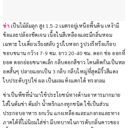
ข่า
 เป็นไม้ล้มลุก สูง 1.5-2 เมตรอยู่เหนือพื้นดิน เหง้ามี
ข้อและปล้องชัดเจน เนื้อในสีเหลืองและมีกลิ่นหอม
เฉพาะ ใบเดี่ยวเรียงสลับ รูปใบหอก รูปวงรีหรือเกือบ
ขอบขนาน กว้าง 7-9 ซม. ยาว 20-40 ซม. ดอก ช่อ ออกที่
ยอด ดอกย่อยขนาดเล็ก กลีบดอกสีขาว โคนติดกันเป็นหล
อดสั้นๆ ปลายแยกเป็น 3 กลีบ กลีบใหญ่ที่สุดมีริ้วสีแดง 
ใบประดับรูปไข่ ผล เป็นผลแห้งแตกได้ ทรงกลม
ข่าเป็นพืชที่นำมาใช้ประโยชน์ทางด้านอาหารมากมาย 
ใส่ในต้มข่า ต้มยำ น้ำพริกแกงทุกชนิด ใช้เป็นส่วน
ประกอบอาหาร ยกเว้น แกงเหลืองและแกงกอและทาง
ภาคใต้ที่ไม่นิยมใส่ข่า มีบทบาทในการดับกลิ่นคาวของ