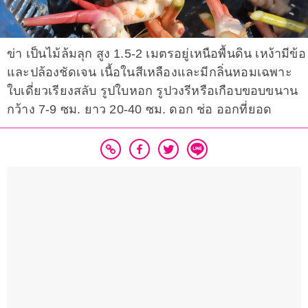
ข่า เป็นไม้ล้มลุก สูง 1.5-2 เมตรอยู่เหนือพื้นดิน เหง้ามีข้อ
และปล้องชัดเจน เนื้อในสีเหลืองและมีกลิ่นหอมเฉพาะ
ใบเดี่ยวเรียงสลับ รูปใบหอก รูปวงรีหรือเกือบขอบขนาน
กว้าง 7-9 ซม. ยาว 20-40 ซม. ดอก ช่อ ออกที่ยอด