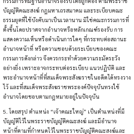
กรรมการที่มีฐานอำนาจรองรับโดยถูกต้อง ตามพระราช
บัญญัติคณะสงฆ์ กฎมหาเถรสมาคม และระเบียบคณะ
ธรรมยุตที่ใช้บังคับมาเป็นเวลานาน มิใช่คณะกรรมการที่
ตั้งขึ้นโดยปราศจากอำนาจหรือหลักเกณฑ์รองรับ การ
แสดงความเห็นหรือดำเนินการใดๆ ที่กระทบต่อสถานะ 
อำนาจหน้าที่ หรือความชอบด้วยระเบียบของคณะ
กรรมการดังกล่าว จึงควรกระทำด้วยความระมัดระวัง
อย่างยิ่ง เพราะอาจกระทบต่อระเบียบ แนวปฏิบัติ และ
พระอำนาจหน้าที่ที่สมเด็จพระสังฆราชในอดีตได้ทรงวาง
ไว้ และที่สมเด็จพระสังฆราชพระองค์ปัจจุบันทรงใช้
อำนาจโดยชอบตามกฎหมายอยู่ในปัจจุบัน
5. โดยสรุป ตำแหน่ง “เจ้าคณะใหญ่” เป็นตำแหน่งที่มี
บัญญัติไว้ในพระราชบัญญัติคณะสงฆ์ และมีอำนาจ
หน้าที่ตามที่กำหนดไว้ในพระราชบัญญัติคณะสงฆ์และ