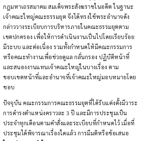
กฎมหาเถรสมาคม สมเด็จพระสังฆราชในอดีต ในฐานะ
เจ้าคณะใหญ่คณะธรรมยุต จึงได้ทรงใช้พระอำนาจดัง
กล่าววางระเบียบการบริหารภายในคณะธรรมยุตตาม
เขตปกครอง เพื่อให้การดำเนินงานเป็นไปโดยเรียบร้อย 
มีระบบ และต่อเนื่อง รวมทั้งกำหนดให้มีคณะกรรมการ
หรือคณะทำงานเพื่อช่วยดูแล กลั่นกรอง ปฏิบัติหน้าที่ 
และสนองงานแทนเจ้าคณะใหญ่ในบางเรื่อง ตาม
ขอบเขตหน้าที่และอำนาจที่เจ้าคณะใหญ่มอบหมายโดย
ชอบ
ปัจจุบัน คณะกรรมการคณะธรรมยุตที่ได้รับแต่งตั้งมีวาระ
การดำรงตำแหน่งคราวละ 3 ปี และมีการประชุมเป็น
ประจำทุกเดือนตามคำสั่งและระเบียบที่กำหนดไว้ เมื่อที่
ประชุมได้พิจารณาเรื่องใดแล้ว การมีมติหรือข้อเสนอ