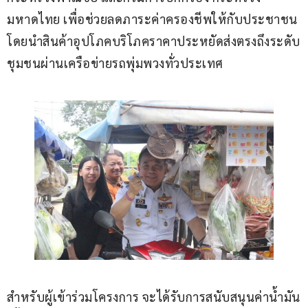
มหาดไทย เพื่อช่วยลดภาระค่าครองชีพให้กับประชาชน 
โดยนำสินค้าอุปโภคบริโภคราคาประหยัดส่งตรงถึงระดับ
ชุมชนผ่านเครือข่ายรถพุ่มพวงทั่วประเทศ
สำหรับผู้เข้าร่วมโครงการ จะได้รับการสนับสนุนค่าน้ำมัน