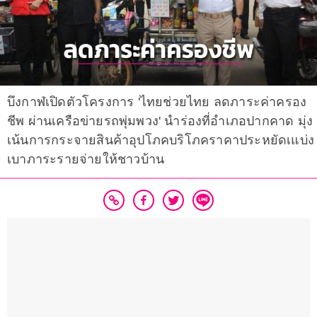
บึงกาฬเปิดตัวโครงการ 'ไทยช่วยไทย ลดภาระค่าครอง
ชีพ ผ่านเครือข่ายรถพุ่มพวง' นำร่องที่อำเภอปากคาด มุ่ง
เน้นการกระจายสินค้าอุปโภคบริโภคราคาประหยัดเแบ่ง
เบาภาระรายจ่ายให้ชาวบ้าน