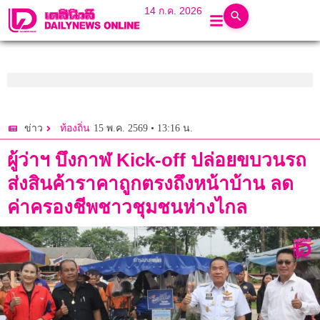
14 ก.ค. 2026
15 พ.ค. 2569 • 13:16 น.
ข่าว
ท้องถิ่น
ผู้ว่าฯ บึงกาฬ Kick-off ปล่อยขบวนรถ
ส่งสินค้าราคาถูกตรงถึงหน้าบ้าน ลด
ค่าครองชีพชาวชุมชนห่างไกล