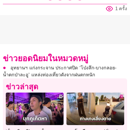
1 ครั้ง
ข่าวยอดนิยมในหมวดหมู่
อุทยานฯ แก่งกระจาน ประกาศปิด ‘โป่งลึก-บางกลอย-
น้ำตกป่าละอู’ แหล่งท่องเที่ยวดังจากฝนตกหนัก
ข่าวล่าสุด