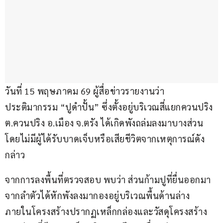
วันที่ 15 พฤษภาคม 69 ผู้สื่อข่าวรายงานว่า 
ประติมากรรม “ปูดำปั้น” ซึ่งตั้งอยู่บริเวณสี่แยกควนปริง 
ต.ควนปริง อ.เมือง จ.ตรัง ได้เกิดพังถล่มลงมาบางส่วน 
โดยไม่มีผู้ได้รับบาดเจ็บหรือเสียชีวิตจากเหตุการณ์ดัง
กล่าว
จากการลงพื้นที่ตรวจสอบ พบว่า ส่วนก้ามปูที่ยื่นออกมา
จากลำตัวได้หักพังลงมากองอยู่บริเวณพื้นด้านล่าง 
ภายในโครงสร้างปรากฏเหล็กกล่องและวัสดุโครงสร้าง