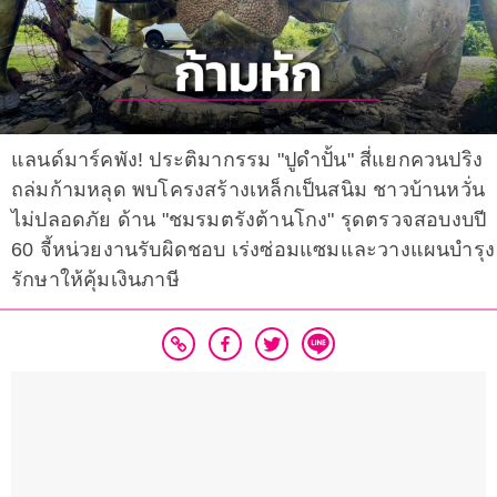
แลนด์มาร์คพัง! ประติมากรรม "ปูดำปั้น" สี่แยกควนปริง
ถล่มก้ามหลุด พบโครงสร้างเหล็กเป็นสนิม ชาวบ้านหวั่น
ไม่ปลอดภัย ด้าน "ชมรมตรังต้านโกง" รุดตรวจสอบงบปี
60 จี้หน่วยงานรับผิดชอบ เร่งซ่อมแซมและวางแผนบำรุง
รักษาให้คุ้มเงินภาษี