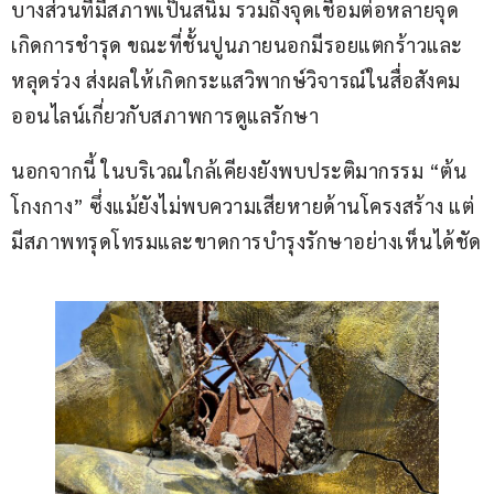
บางส่วนที่มีสภาพเป็นสนิม รวมถึงจุดเชื่อมต่อหลายจุด
เกิดการชำรุด ขณะที่ชั้นปูนภายนอกมีรอยแตกร้าวและ
หลุดร่วง ส่งผลให้เกิดกระแสวิพากษ์วิจารณ์ในสื่อสังคม
ออนไลน์เกี่ยวกับสภาพการดูแลรักษา
นอกจากนี้ ในบริเวณใกล้เคียงยังพบประติมากรรม “ต้น
โกงกาง” ซึ่งแม้ยังไม่พบความเสียหายด้านโครงสร้าง แต่
มีสภาพทรุดโทรมและขาดการบำรุงรักษาอย่างเห็นได้ชัด