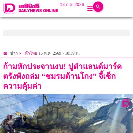
13 ก.ค. 2026
15 พ.ค. 2569 • 18:39 น.
ข่าว
ทั่วไทย
ก้ามหักประจานงบ! ปูดำแลนด์มาร์ค
ตรังพังถล่ม “ชมรมต้านโกง” จี้เช็ก
ความคุ้มค่า