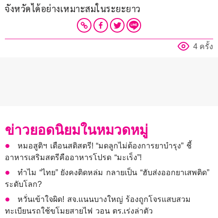
จังหวัดได้อย่างเหมาะสมในระยะยาว
4 ครั้ง
ข่าวยอดนิยมในหมวดหมู่
หมอสูติฯ เตือนสติสตรี! “มดลูกไม่ต้องการยาบำรุง” ชี้
อาหารเสริมสตรีคืออาหารโปรด “มะเร็ง”!
ทำไม “ไทย” ยังคงติดหล่ม กลายเป็น “ฮับส่งออกยาเสพติด”
ระดับโลก?
หวั่นเข้าใจผิด! สจ.แนนบางใหญ่ ร้องถูกโจรแสบสวม
ทะเบียนรถใช้ขโมยสายไฟ วอน ตร.เร่งล่าตัว