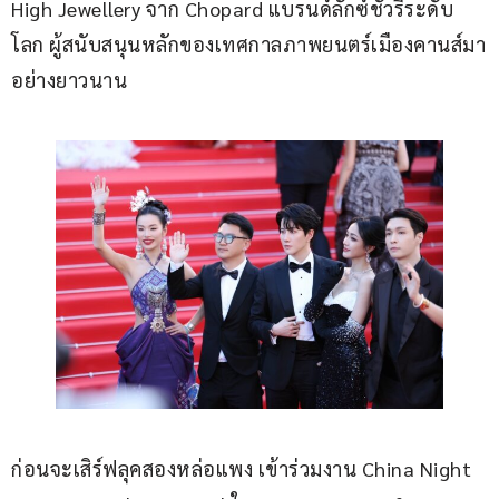
High Jewellery จาก Chopard แบรนด์ลักซ์ชัวรีระดับ
โลก ผู้สนับสนุนหลักของเทศกาลภาพยนตร์เมืองคานส์มา
อย่างยาวนาน
ก่อนจะเสิร์ฟลุคสองหล่อแพง เข้าร่วมงาน China Night 