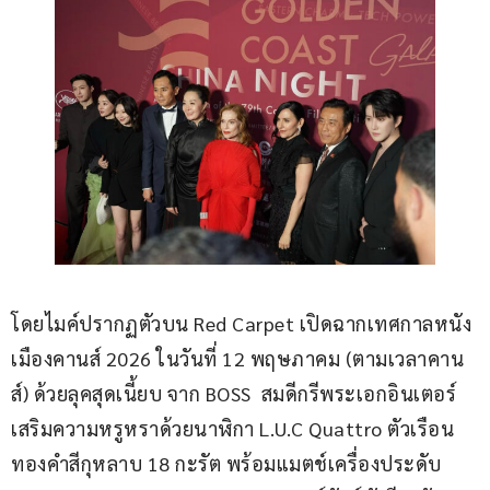
โดยไมค์ปรากฏตัวบน Red Carpet เปิดฉากเทศกาลหนัง
เมืองคานส์ 2026 ในวันที่ 12 พฤษภาคม (ตามเวลาคาน
ส์) ด้วยลุคสุดเนี้ยบ จาก BOSS  สมดีกรีพระเอกอินเตอร์ 
เสริมความหรูหราด้วยนาฬิกา L.U.C Quattro ตัวเรือน
ทองคำสีกุหลาบ 18 กะรัต พร้อมแมตช์เครื่องประดับ 