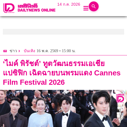
14 ก.ค. 2026
16 พ.ค. 2569 • 15:00 น.
ข่าว
บันเทิง
‘ไมค์ พิรัชต์’ ทูตวัฒนธรรมเอเชีย
แปซิฟิก เฉิดฉายบนพรมแดง Cannes
Film Festival 2026