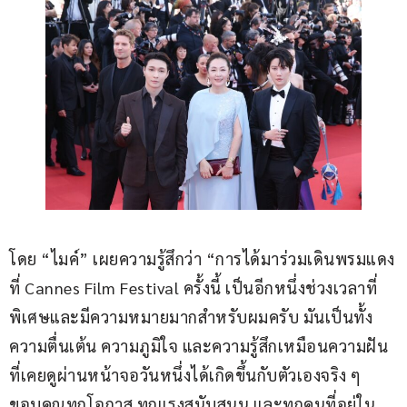
โดย “ไมค์” เผยความรู้สึกว่า “การได้มาร่วมเดินพรมแดง
ที่ Cannes Film Festival ครั้งนี้ เป็นอีกหนึ่งช่วงเวลาที่
พิเศษและมีความหมายมากสำหรับผมครับ มันเป็นทั้ง
ความตื่นเต้น ความภูมิใจ และความรู้สึกเหมือนความฝัน
ที่เคยดูผ่านหน้าจอวันหนึ่งได้เกิดขึ้นกับตัวเองจริง ๆ 
ขอบคุณทุกโอกาส ทุกแรงสนับสนุน และทุกคนที่อยู่ใน