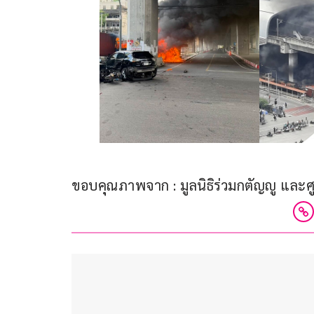
ขอบคุณภาพจาก : มูลนิธิร่วมกตัญญู และศ