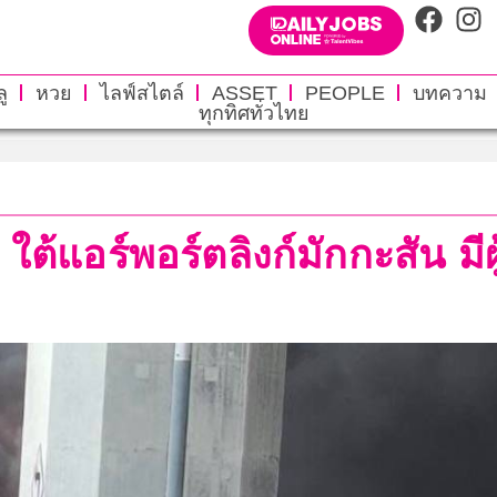
ู
หวย
ไลฟ์สไตล์
ASSET
PEOPLE
บทความ
ทุกทิศทั่วไทย
ต้แอร์พอร์ตลิงก์มักกะสัน มีผ