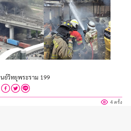
ูนย์วิทยุพระราม 199
4 ครั้ง