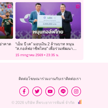
เข่าคาด
“เอ็ม บี เค” มอบเงิน 2 ล้านบาท หนุน
“ส.กอล์ฟอาชีพไทย” เพื่อร่วมพัฒนา
วงการกอล์ฟไทย
15 กรกฎาคม 2569
23:35 น.
ติดต่อโฆษณา
ร่วมงานกับเรา
ติดต่อเรา
© 2026 บริษัท สี่พระยาการพิมพ์ จำกัด