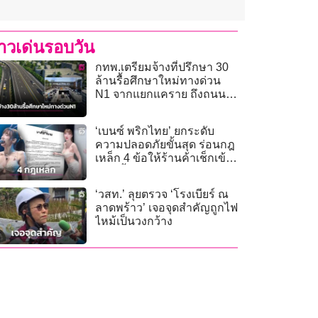
่าวเด่นรอบวัน
กทพ.เตรียมจ้างที่ปรึกษา 30
ล้านรื้อศึกษาใหม่ทางด่วน
N1 จากแยกแคราย ถึงถนน
ประเสริฐมนูกิจ
‘เบนซ์ พริกไทย’ ยกระดับ
ความปลอดภัยขั้นสุด ร่อนกฎ
เหล็ก 4 ข้อให้ร้านค้าเช็กเข้ม
ก่อนขึ้นโชว์
‘วสท.’ ลุยตรวจ ‘โรงเบียร์ ณ
ลาดพร้าว’ เจอจุดสำคัญถูกไฟ
ไหม้เป็นวงกว้าง