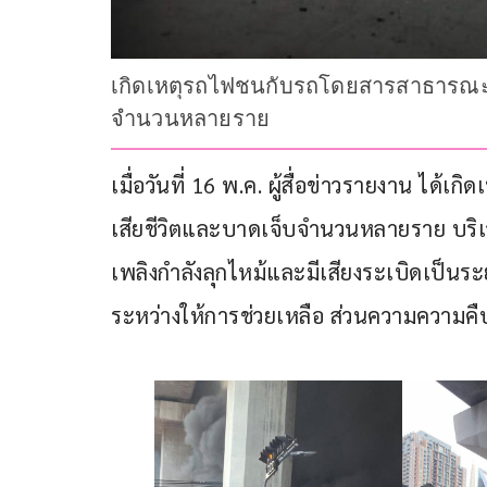
เกิดเหตุรถไฟชนกับรถโดยสารสาธารณะปรั
จำนวนหลายราย
เมื่อวันที่ 16 พ.ค. ผู้สื่อข่าวรายงาน ได
เสียชีวิตและบาดเจ็บจำนวนหลายราย บริเว
เพลิงกำลังลุกไหม้และมีเสียงระเบิดเป็นระย
ระหว่างให้การช่วยเหลือ ส่วนความความคืบ