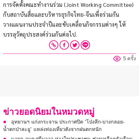
การจัดตั้งคณะทำงานร่วม (Joint Working Committee) 
กับสถาบันสื่อและบริหารธุรกิจไทย-จีนเพื่อร่วมกัน
วางแผนงานประจำปีและขับเคลื่อนกิจกรรมต่างๆ ให้
บรรลุวัตถุประสงค์ร่วมกันต่อไป.
5 ครั้ง
ข่าวยอดนิยมในหมวดหมู่
อุทยานฯ แก่งกระจาน ประกาศปิด ‘โป่งลึก-บางกลอย-
น้ำตกป่าละอู’ แหล่งท่องเที่ยวดังจากฝนตกหนัก
นายก อบต.ศรีนาวา ห่วงใยประชาชน ช่วยเหลือครัวเรือน