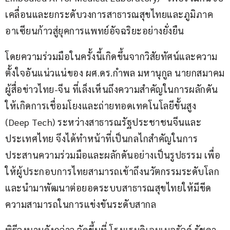
เคลื่อนและยกระดับวงการสาธารณสุขไทยและภูมิภาค
อาเซียนก้าวสู่ยุคการแพทย์อัจฉริยะอย่างยั่งยืน
โดยความร่วมมือในครั้งนี้เกิดขึ้นจากวิสัยทัศน์และความ
ตั้งใจอันแน่วแน่ของ ผศ.ดร.กำพล มหานุกูล นายกสมาคม
ผู้สื่อข่าวไทย-จีน ที่เล็งเห็นถึงความสำคัญในการผลักดัน
ให้เกิดการเชื่อมโยงและถ่ายทอดเทคโนโลยีขั้นสูง 
(Deep Tech) ระหว่างสาธารณรัฐประชาชนจีนและ
ประเทศไทย จึงได้ทำหน้าที่เป็นกลไกสำคัญในการ
ประสานความร่วมมือและผลักดันอย่างเป็นรูปธรรม เพื่อ
ให้ผู้ประกอบการไทยสามารถเข้าถึงนวัตกรรมระดับโลก 
และนำมาพัฒนาต่อยอดระบบสาธารณสุขไทยให้มีขีด
ความสามารถในการแข่งขันระดับสากล
พิธีลงนามดังกล่าว จัดขึ้นที่ โรงแรมดิเอมเมอรัลด์ รัชดา 