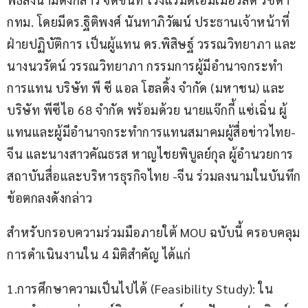
กทม. โดยมีดร.ฐิติพงศ์ นันทาภิวัฒน์ ประธานเจ้าหน้าที่
ฝ่ายปฏิบัติการ เป็นผู้แทน ดร.พิสิษฐ์ วรรณวิทยาภา และ 
นางนวรัตน์ วรรณวิทยาภา กรรมการผู้มีอำนาจกระทำ
การแทน บริษัท พี ซี แอล โฮลดิ้ง จำกัด (มหาชน) และ 
บริษัท พีซีไอ 68 จำกัด พร้อมด้วย นายแจ๊กกี้ แซ่เฉิ่น ผู้
แทนและผู้มีอำนาจกระทำการแทนสมาคมผู้สื่อข่าวไทย-
จีน และนางสาวคัณธรส หาญไชยพิบูลย์กุล ผู้อำนวยการ
สถาบันสื่อและบริหารธุรกิจไทย -จีน ร่วมลงนามในบันทึก
ข้อตกลงดังกล่าว
สำหรับกรอบความร่วมมือภายใต้ MOU ฉบับนี้ ครอบคลุม
การดำเนินงานใน 4 มิติสำคัญ ได้แก่
1.การศึกษาความเป็นไปได้ (Feasibility Study): ใน