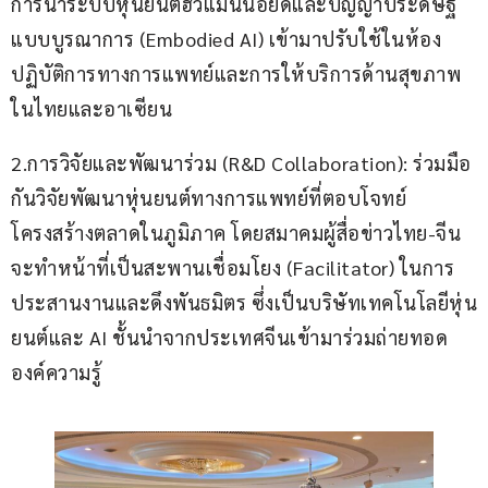
การนำระบบหุ่นยนต์ฮิวแมนนอยด์และปัญญาประดิษฐ์
แบบบูรณาการ (Embodied AI) เข้ามาปรับใช้ในห้อง
ปฏิบัติการทางการแพทย์และการให้บริการด้านสุขภาพ
ในไทยและอาเซียน
2.การวิจัยและพัฒนาร่วม (R&D Collaboration): ร่วมมือ
กันวิจัยพัฒนาหุ่นยนต์ทางการแพทย์ที่ตอบโจทย์
โครงสร้างตลาดในภูมิภาค โดยสมาคมผู้สื่อข่าวไทย-จีน 
จะทำหน้าที่เป็นสะพานเชื่อมโยง (Facilitator) ในการ
ประสานงานและดึงพันธมิตร ซึ่งเป็นบริษัทเทคโนโลยีหุ่น
ยนต์และ AI ชั้นนำจากประเทศจีนเข้ามาร่วมถ่ายทอด
องค์ความรู้