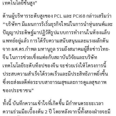
เทคโนโลยีขั้นสูง”
ด้านผู้บริหารระดับสูงของ PCL และ PCi68 กล่าวเสริมว่า 
“บริษัทฯ มีแผนการริเริ่มธุรกิจใหม่ในการนำหุ่นยนต์และ
ปัญญาประดิษฐ์มาปฏิวัติรูปแบบการทำงานในห้องแล็บ
แพทย์อยู่แล้ว การได้รับความสนับสนุนและแรงผลักดัน
จาก ผศ.ดร.กำพล มหานุกูล รวมถึงสมาคมผู้สื่อข่าวไทย-
จีน ในการช่วยเชื่อมต่อกับสถาบันวิจัยและบริษัท
เทคโนโลยีระดับท็อปของจีน จะช่วยเร่งให้โครงการนี้
ประสบความสำเร็จได้รวดเร็วและมีประสิทธิภาพยิ่งขึ้น 
ซึ่งจะส่งผลดีต่อระบบสาธารณสุขและการดูแลสุขภาพ
ของประชาชน”
ทั้งนี้ บันทึกความเข้าใจที่เกิดขึ้น มีกำหนดระยะเวลา
ความร่วมมือเบื้องต้น 2 ปี โดยหลังจากนี้ทั้งสองฝ่ายจะมี