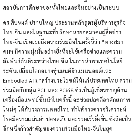
สถาบันการศึกษาของทั้งไทยและจีนอย่างเป็นระบบ
ดร.สืบพงศ์ ปราบใหญ่ ประธานหลักสูตรผู้บริหารธุรกิจ
ไทย-จีน และในฐานะที่ปรึกษานายกสมาคมผู้สื่อข่าว
ไทย-จีน เปิดเผยถึงความร่วมมือในครั้งนี้ว่า “ทางสมา
คมฯ มีความมุ่งมั่นอย่างยิ่งที่จะใช้เครือข่ายและความ
สัมพันธ์อันดีระหว่างไทย-จีน ในการนำพาเทคโนโลยี
ระดับเปลี่ยนโลกอย่างหุ่นยนต์ฮิวแมนนอยด์และ 
Embodied AI มาสร้างประโยชน์ให้แก่ประเทศไทย ความ
ร่วมมือกับกลุ่ม PCL และ PCi68 ซึ่งเป็นผู้เชี่ยวชาญด้าน
เครื่องมือแพทย์ชั้นนำในครั้งนี้ จะช่วยปลดล็อกศักยภาพ
ใหม่ๆ ให้กับวงการแพทย์ไทย ทำให้การตรวจวิเคราะห์
โรคมีความแม่นยำ ปลอดภัย และรวดเร็วยิ่งขึ้น ซึ่งถือเป็น
อีกหนึ่งก้าวสำคัญของความร่วมมือไทย-จีนในยุค