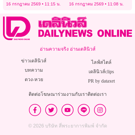
ลั่นอะไรไม่ใช่-ไร้ประโยชน์
มหาอำนาจ
16 กรกฎาคม 2569
11:15 น.
16 กรกฎาคม 2569
11:08 น.
ไม่ต้องเอาออกมา!
อ่านความจริง อ่านเดลินิวส์
ข่าวเดลินิวส์
ไลฟ์สไตล์
บทความ
เดลินิวส์clips
ดวง-หวย
PR by dataxet
ติดต่อโฆษณา
ร่วมงานกับเรา
ติดต่อเรา
© 2026 บริษัท สี่พระยาการพิมพ์ จำกัด