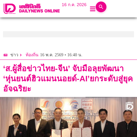
16 ก.ค. 2026
16 พ.ค. 2569 • 16:40 น.
ข่าว
ท้องถิ่น
‘ส.ผู้สื่อข่าวไทย-จีน’ จับมือลุยพัฒนา
‘หุ่นยนต์ฮิวแมนนอยด์-AI’ยกระดับสู่ยุค
อัจฉริยะ