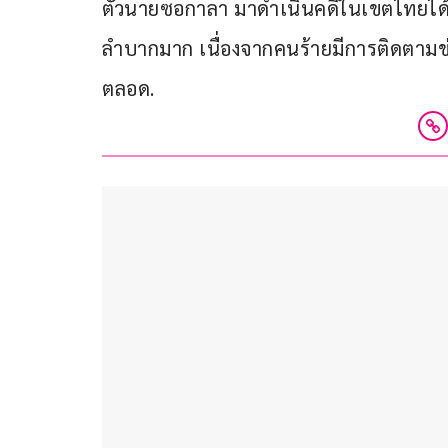
ตัวนายซอกาลา มาดำเนินคดีในเขตไทยได้ ซึ่
ลำบากมาก เนื่องจากคนร้ายมีการติดตามข
ตลอด.