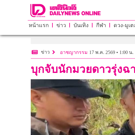
หน้าแรก
ข่าว
บันเทิง
กีฬา
ดวง-มูเตล
ข่าว
อาชญากรรม
17 พ.ค. 2569 • 1:00 น.
บุกจับนักมวยดาวรุ่งฉ