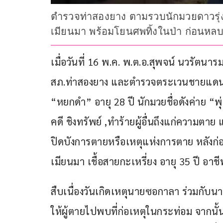
ตำรวจท่าสองยาง ตามรวบนักมวยดาวรุ่ง ฉ
เมียนมา พร้อมโยนศพทิ้งในป่า ก่อนหล
เมื่อวันที่ 16 พ.ค. พ.ต.อ.สุพจน์ นวรัตน
สภ.ท่าสองยาง และตำรวจตระเวนชายแดน 
“หยกดำ” อายุ 28 ปี นักมวยชื่อดังค่าย
คดี ชิงทรัพย์ ,ทำร้ายผู้อื่นถึงแก่ความตา
ปิดบังการตายหรือเหตุแห่งการตาย หลังก่อ
เมียนมา เชื้อสายกะเหรี่ยง อายุ 35 ปี อาชี
สืบเนื่องวันเกิดเหตุนายซอกาลา ร่วมกับนา
ให้ผู้ตายไปพบที่ก่อเหตุในกระท่อม จากนั้น