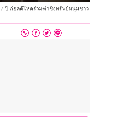
ปี ก่อคดีโหดร่วมฆ่าชิงทรัพย์หนุ่มชาว