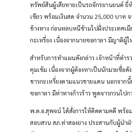
ทรัพย์สินผู้เสียหายเป็นรถจักรยานยนต์ ย
เขียว พร้อมเงินสด จำนวน 25,000 บาท จาก
ข้างทาง ก่อนหลบหนีข้ามไปฝั่งประเทศเม
กะเหรี่ยง เนื่องจากนายซอกาลา มีญาติผู
สำหรับการทำแผนดังกล่าว เจ้าหน้าที่ตำร
คุมเข้ม เนื่องจากผู้ต้องหาเป็นนักมวยชื่อ
ชาวกะเหรี่ยงตามแนวชายแดน นอกจากนี้ยัง
ซอกาลา มีท่าทางก้าวร้าว พูดจาวกวนไป
พ.ต.อ.สุพจน์ ได้สั่งการให้ติดตามคดี 
สอบสวน สภ.ท่าสองยาง ประสานกับผู้นำฝ