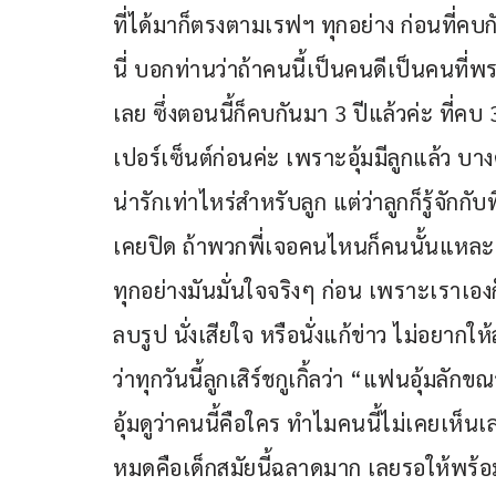
ที่ได้มาก็ตรงตามเรฟฯ ทุกอย่าง ก่อนที่คบ
นี่ บอกท่านว่าถ้าคนนี้เป็นคนดีเป็นคนที่พร
เลย ซึ่งตอนนี้ก็คบกันมา 3 ปีแล้วค่ะ ที่ค
เปอร์เซ็นต์ก่อนค่ะ เพราะอุ้มมีลูกแล้ว บางค
น่ารักเท่าไหร่สำหรับลูก แต่ว่าลูกก็รู้จัก
เคยปิด ถ้าพวกพี่เจอคนไหนก็คนนั้นแหละค่ะ
ทุกอย่างมันมั่นใจจริงๆ ก่อน เพราะเราเอง
ลบรูป นั่งเสียใจ หรือนั่งแก้ข่าว ไม่อยากให้
ว่าทุกวันนี้ลูกเสิร์ชกูเกิ้ลว่า “แฟนอุ้มลัก
อุ้มดูว่าคนนี้คือใคร ทำไมคนนี้ไม่เคยเห็น
หมดคือเด็กสมัยนี้ฉลาดมาก เลยรอให้พร้อมจ