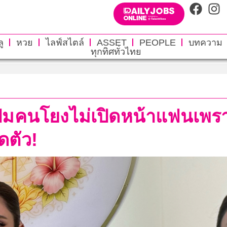
ู
หวย
ไลฟ์สไตล์
ASSET
PEOPLE
บทความ
ทุกทิศทั่วไทย
์ปมคนโยงไม่เปิดหน้าแฟนเพรา
ิดตัว!