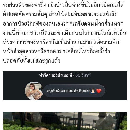
รมส่วนตัวของฟารีดา ยิ่งน่าเป็นห่วงขึ้นไปอีก เมื่อเธอได้
อัปเดตข้อความสั้นๆ ผ่านโน้ตในอินสตาแกรมแจ้งถึง
อาการป่วยวิกฤติของตนเองว่า 
“เครียดจนน้ำคร่ำแตก”
งานนี้ทำเอาชาวเน็ตและขาเผือกบนโลกออนไลน์แห่เป็น
ห่วงอาการของฟารีดากันเป็นจำนวนมาก แต่ความคืบ
หน้าล่าสุดสาวฟารีดาออกมาเคลื่อนไหวอีกครั้งว่า
ปลอดภัยทั้งแม่และลูกแล้ว