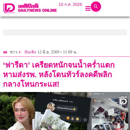
10 ก.ค. 2026
12 มิ.ย. 2569 • 11:09 น.
ข่าว
บันเทิง
‘ฟารีดา’ เครียดหนักจนน้ำคร่ำแตก
หามส่งรพ. หลังโดนทัวร์ลงคดีพลิก
กลางโหนกระแส!