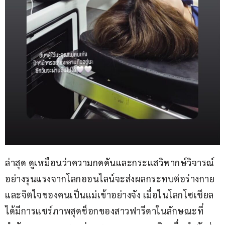
ล่าสุด ดูเหมือนว่าความกดดันและกระแสวิพากษ์วิจารณ์
อย่างรุนแรงจากโลกออนไลน์จะส่งผลกระทบต่อร่างกาย
และจิตใจของคนเป็นแม่เข้าอย่างจัง เมื่อในโลกโซเชียล
ได้มีการแชร์ภาพสุดช็อกของสาวฟารีดาในลักษณะที่