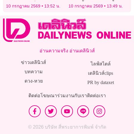
เกิดความต่อเนื่อง
กฎหมายอากาศสะอาด
10 กรกฎาคม 2569
13:52 น.
10 กรกฎาคม 2569
13:49 น.
อ่านความจริง อ่านเดลินิวส์
ข่าวเดลินิวส์
ไลฟ์สไตล์
บทความ
เดลินิวส์clips
ดวง-หวย
PR by dataxet
ติดต่อโฆษณา
ร่วมงานกับเรา
ติดต่อเรา
© 2026 บริษัท สี่พระยาการพิมพ์ จำกัด