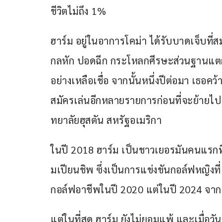
ชีวิตไม่ถึง 1%
ฮาร์ม อยู่ในอาการโคม่า ได้รับบาดเจ็บที่ส
กลหัก ปอดฉีก กระโหลกศีรษะส่วนฐานแตก แ
อย่างเหลือเชื่อ จากนั้นหนึ่งปีต่อมา เธอ
สมัครเล่นอีกหลายรายการก่อนที่จะย้ายไปเร
ทยาลัยฮุสตัน สหรัฐอเมริกา
ในปี 2018 ฮาร์ม เป็นชาวเยอรมันคนแรกที่
มเปียนชิพ ซึ่งเป็นการแข่งขันกอล์ฟหญิงที่เ
กอล์ฟอาชีพในปี 2020 แต่ในปี 2024 จากผล
แต่ในที่สุด ฮาร์ม ยังไม่ยอมแพ้ และเมื่อว