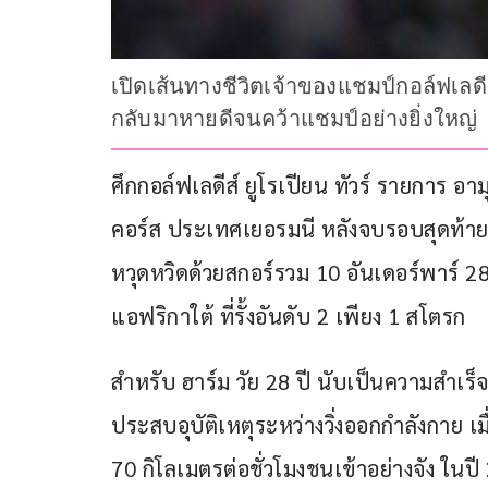
เปิดเส้นทางชีวิตเจ้าของแชมป์กอล์ฟเลด
กลับมาหายดีจนคว้าแชมป์อย่างยิ่งใหญ่
ศึกกอล์ฟเลดีส์ ยูโรเปียน ทัวร์ รายการ อา
คอร์ส ประเทศเยอรมนี หลังจบรอบสุดท้าย 
หวุดหวิดด้วยสกอร์รวม 10 อันเดอร์พาร์
แอฟริกาใต้ ที่รั้งอันดับ 2 เพียง 1 สโตรก
สำหรับ ฮาร์ม วัย 28 ปี นับเป็นความสำเร็จ
ประสบอุบัติเหตุระหว่างวิ่งออกกำลังกาย เม
70 กิโลเมตรต่อชั่วโมงชนเข้าอย่างจัง ใน