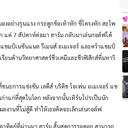
ข
มองอย่างรุนแรง กระดูกข้อเท้าหัก ซี่โครงหัก สะโพ
ต่ 7 สัปดาห์ต่อมา ฮาร์ม กลับมาเล่นกอล์ฟได้
คว้าแชมป์เนชันแนล วีเมนส์ อเมเจอร์ และคว้าแชมป์
ียนด้านวิทยาศาสตร์ชีวเคมีและชีวฟิสิกส์ที่มหาวิ
ชนะการแข่งขัน เลดีส์ บริติช โอเพ่น อเมเจอร์ แช
ก่าแก่ที่สุดในโลก หลังจากนั้นเทิร์นโปรเป็นนัก
งานที่ไม่สู้ดี ทำให้เธอคิดจะเลิกเล่นกอล์ฟ
ันอาทิตย์ที่ผ่านมา ฮาร์ม สิ้นสุดการรอคอย สามารถ