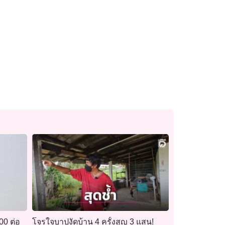
00 ต่อ
โจรใจบาปงัดบ้าน 4 ครั้งสูญ 3 แสน!