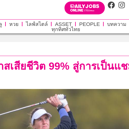
ู
หวย
ไลฟ์สไตล์
ASSET
PEOPLE
บทความ
ทุกทิศทั่วไทย
สียชีวิต 99% สู่การเป็นแชมป