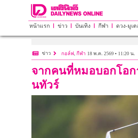
หน้าแรก
ข่าว
บันเทิง
กีฬา
ดวง-มูเตล
ข่าว
กอล์ฟ
,
กีฬา
18 พ.ค. 2569 • 11:20 น.
จากคนที่หมอบอกโอกาสเ
นทัวร์