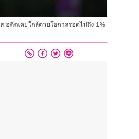
อร์ส อดีตเคยใกล้ตายโอกาสรอดไม่ถึง 1%