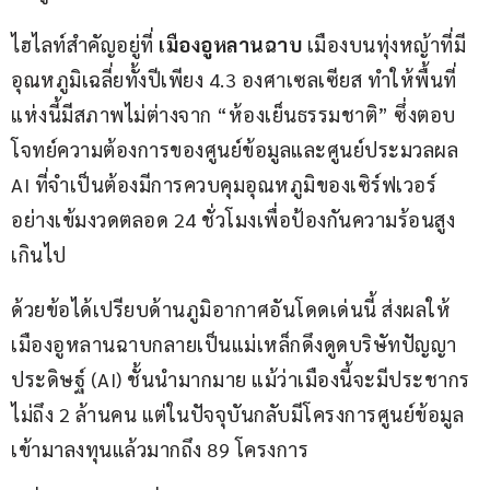
ไฮไลท์สำคัญอยู่ที่ 
เมืองอูหลานฉาบ
 เมืองบนทุ่งหญ้าที่มี
อุณหภูมิเฉลี่ยทั้งปีเพียง 4.3 องศาเซลเซียส ทำให้พื้นที่
แห่งนี้มีสภาพไม่ต่างจาก “ห้องเย็นธรรมชาติ” ซึ่งตอบ
โจทย์ความต้องการของศูนย์ข้อมูลและศูนย์ประมวลผล 
AI ที่จำเป็นต้องมีการควบคุมอุณหภูมิของเซิร์ฟเวอร์
อย่างเข้มงวดตลอด 24 ชั่วโมงเพื่อป้องกันความร้อนสูง
เกินไป
ด้วยข้อได้เปรียบด้านภูมิอากาศอันโดดเด่นนี้ ส่งผลให้
เมืองอูหลานฉาบกลายเป็นแม่เหล็กดึงดูดบริษัทปัญญา
ประดิษฐ์ (AI) ชั้นนำมากมาย แม้ว่าเมืองนี้จะมีประชากร
ไม่ถึง 2 ล้านคน แต่ในปัจจุบันกลับมีโครงการศูนย์ข้อมูล
เข้ามาลงทุนแล้วมากถึง 89 โครงการ