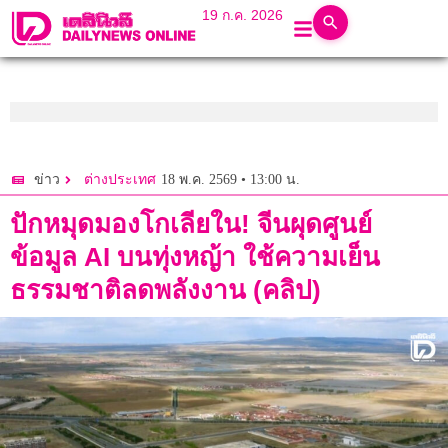
19 ก.ค. 2026
18 พ.ค. 2569 • 13:00 น.
ข่าว
ต่างประเทศ
ปักหมุดมองโกเลียใน! จีนผุดศูนย์
ข้อมูล AI บนทุ่งหญ้า ใช้ความเย็น
ธรรมชาติลดพลังงาน (คลิป)