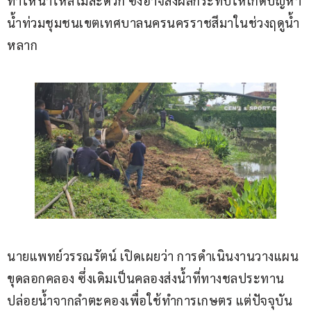
ทำให้น้ำไหลไม่สะดวก ซึ่งอาจส่งผลกระทบให้เกิดปัญหา
น้ำท่วมชุมชนเขตเทศบาลนครนครราชสีมาในช่วงฤดูน้ำ
หลาก
นายแพทย์วรรณรัตน์ เปิดเผยว่า การดำเนินงานวางแผน
ขุดลอกคลอง ซึ่งเดิมเป็นคลองส่งน้ำที่ทางชลประทาน
ปล่อยน้ำจากลำตะคองเพื่อใช้ทำการเกษตร แต่ปัจจุบัน