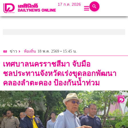
17 ก.ค. 2026
18 พ.ค. 2569 • 15:45 น.
ข่าว
ท้องถิ่น
เทศบาลนครราชสีมา จับมือ
ชลประทานจังหวัดเร่งขุดลอกพัฒนา
คลองลำตะคอง ป้องกันน้ำท่วม