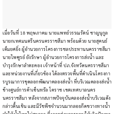
เมื่อวันที่ 18 พฤษภาคม นายแพทย์วรรณรัตน์ ชาญนุกูล 
นายกเทศมนตรีนครนครราชสีมา พร้อมด้วย นายสุคนธ์ 
เต็มยศยิ่ง ผู้อำนวยการโครงการชลประทานนครราชสีมา 
นายไพฑูรย์ ยังรักษา ผู้อำนวยการโครงการส่งน้ำ และ
บำรุงรักษาลำตะคอง เจ้าหน้าที่ ปภ.จังหวัดนครราชสีมา 
และหน่วยงานที่เกี่ยวข้อง ได้ลงตรวจพื้นที่ดำเนินโครงกา
รบูรณาการขุดลอกพัฒนาคลองส่งน้ำ ที่บริเวณคลองส่งน้ำ
ข้างศูนย์การค้าเซ็นทรัล โคราช เขตเทศบาลนคร
นครราชสีมา หลังจากสภาพปัจจุบันคลองส่งน้ำบริเวณดัง
กล่าวตื้นเขิน และมีวัชพืชจำนวนมากลอยกีดขวางทางน้ำ 