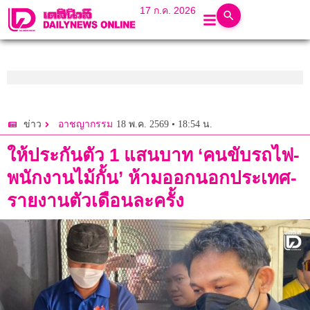
17 ก.ค. 2026
18 พ.ค. 2569 • 18:54 น.
ข่าว
อาชญากรรม
ให้ประกันตัว 1 แสนบาท ‘คนขับรถไฟ-
พนักงานไม้กั้น’ ห้ามออกนอกประเทศ-
รายงานตัวเดือนละครั้ง