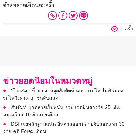
ตัวต่อศาลเดือนละครั้ง.
1 ครั้ง
ข่าวยอดนิยมในหมวดหมู่
‘ป้าอสม.’ ขี่จยย.ผ่านจุดลักตัดข้ามทางรถไฟ ไม่ทันมอง
รถไฟวิ่งผ่าน ถูกชนดับสลด
สืบจันท์ บุกทลายเว็บพนัน รวบแอดมินสาววัย 25 เงิน
หมุนเวียน 10 ล้านต่อเดือน
DSI เผยหลักฐานแน่น ยื่นศาลออกหมายจับลอตแรก 30
ราย คดี Forex เถื่อน