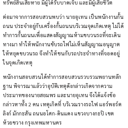
ทรัพย์สินเสียหาย มีผู้ได้รับบาดเจ็บ และมีผู้เสียชีวิต
ต่อมาจากการสอบสวนพบว่า นายอุเทน เป็นพนักงานกั้น
ถนน ประจำอยู่กับเครื่องกั้นถนนบริเวณจุดเกิดเหตุ ไม่ได้
ทำการกั้นถนนเพื่อแสดงสัญญาณห้ามขบวนรถที่จะเดิน
ทางมา ทำให้พนักงานขับรถไฟไม่เห็นสัญญาณอนุญาต
ให้หยุดขบวนรถ จึงทำให้ชนกับรถประจำทางที่จอดอยู่
ในจุดเกิดเหตุ
พนักงานสอบสวนได้ทำการสอบสวนรวบรวมพยานหลัก
ฐาน พิจารณาแล้วว่าอุบัติเหตุดังกล่าวเกิดจากความ
ประมาทของนายสยมพร และนายอุเทน จึงได้แจ้งข้อ
กล่าวหาทั้ง 2 คน เหตุเกิดที่ บริเวณรางรถไฟ แอร์พอร์ต
ลิงก์ มักกะสัน ถนนอโศก-ดินแดง แขวงบางกะปิ เขต
ห้วยขวาง กรุงเทพมหานคร