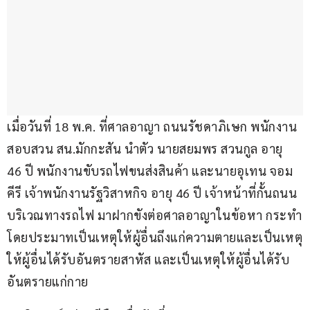
เมื่อวันที่ 18 พ.ค. ที่ศาลอาญา ถนนรัชดาภิเษก พนักงาน
สอบสวน สน.มักกะสัน นำตัว นายสยมพร สวนกูล อายุ 
46 ปี พนักงานขับรถไฟขนส่งสินค้า และนายอุเทน จอม
คีรี เจ้าพนักงานรัฐวิสาหกิจ อายุ 46 ปี เจ้าหน้าที่กั้นถนน
บริเวณทางรถไฟ มาฝากขังต่อศาลอาญาในข้อหา กระทำ
โดยประมาทเป็นเหตุให้ผู้อื่นถึงแก่ความตายและเป็นเหตุ
ให้ผู้อื่นได้รับอันตรายสาหัส และเป็นเหตุให้ผู้อื่นได้รับ
อันตรายแก่กาย