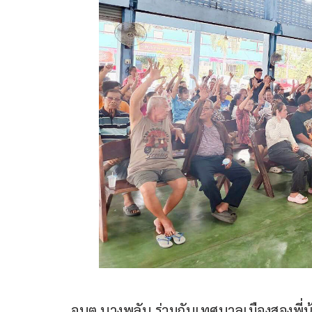
อบต.บางพลับ ร่วมกับเทศบาลเมืองสองพี่น