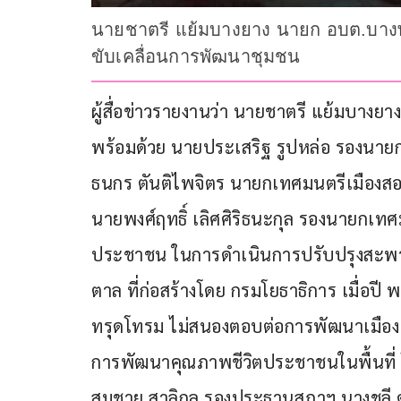
นายชาตรี แย้มบางยาง นายก อบต.บางพลั
ขับเคลื่อนการพัฒนาชุมชน
ผู้สื่อข่าวรายงานว่า นายชาตรี แย้มบางยา
พร้อมด้วย นายประเสริฐ รูปหล่อ รองนาย
ธนกร ตันติไพจิตร นายกเทศมนตรีเมืองสอ
นายพงศ์ฤทธิ์ เลิศศิริธนะกุล รองนายกเท
ประชาชน ในการดำเนินการปรับปรุงสะพาน
ตาล ที่ก่อสร้างโดย กรมโยธาธิการ เมื่อปี
ทรุดโทรม ไม่สนองตอบต่อการพัฒนาเมือง 
การพัฒนาคุณภาพชีวิตประชาชนในพื้นที่ 
สมชาย สาลิกุล รองประธานสภาฯ นางชุลี ด