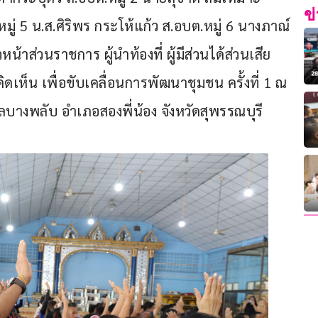
ข
มู่ 5 น.ส.ศิริพร กระโห้แก้ว ส.อบต.หมู่ 6 นางภาณ์
้าส่วนราชการ ผู้นำท้องที่ ผู้มีส่วนได้ส่วนเสีย 
เห็น เพื่อขับเคลื่อนการพัฒนาชุมชน ครั้งที่ 1 ณ 
างพลับ อำเภอสองพี่น้อง จังหวัดสุพรรณบุรี