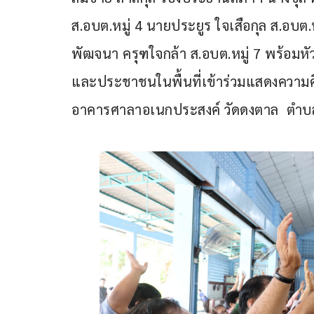
ส.อบต.หมู่ 4 นายประยูร ใจเสือกุล ส.อบต.ห
พัฒจนา ครุฑใจกล้า ส.อบต.หมู่ 7 พร้อมหัวหน
และประชาชนในพื้นที่เข้าร่วมแสดงความคิด
อาคารศาลาอเนกประสงค์ วัดดงตาล  ตำบลบ