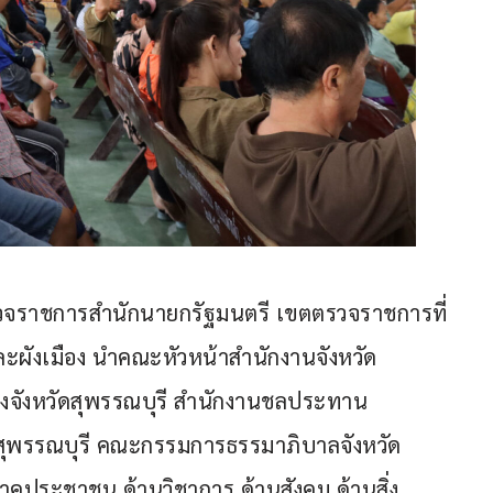
ตรวจราชการสำนักนายกรัฐมนตรี เขตตรวจราชการที่ 
ละผังเมือง นำคณะหัวหน้าสำนักงานจังหวัด
องจังหวัดสุพรรณบุรี สำนักงานชลประทาน
าสุพรรณบุรี คณะกรรมการธรรมาภิบาลจังหวัด
าคประชาชน ด้านวิชาการ ด้านสังคม ด้านสิ่ง