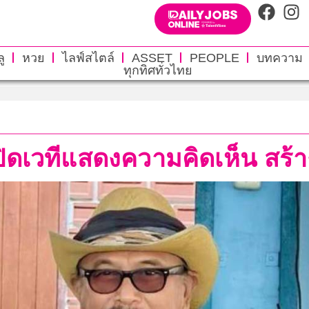
ู
หวย
ไลฟ์สไตล์
ASSET
PEOPLE
บทความ
ทุกทิศทั่วไทย
ิดเวทีแสดงความคิดเห็น สร