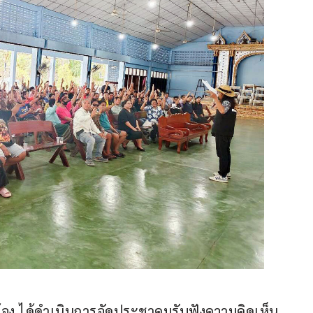
้อง ได้ดำเนินการจัดประชาคมรับฟังความคิดเห็น