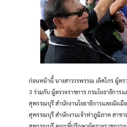
ก่อนหน้านี้ นางสาววรพรรณ เลิศไกร ผู้
3 ร่วมกับ ผู้ตรวจราชการ กรมโยธาธิการแ
สุพรรณบุรี สำนักงานโยธาธิการและผังเมื
สุพรรณบุรี สำนักงานเจ้าท่าภูมิภาค สาข
สุพรรณบุรี คณะที่ปรึกษาผู้ตรวจราชการภ