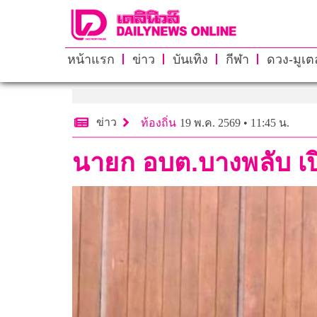
หน้าแรก
ข่าว
บันเทิง
กีฬา
ดวง-มูเตล
ข่าว
ท้องถิ่น
19 พ.ค. 2569 • 11:45 น.
นายก อบต.บางพลับ เป