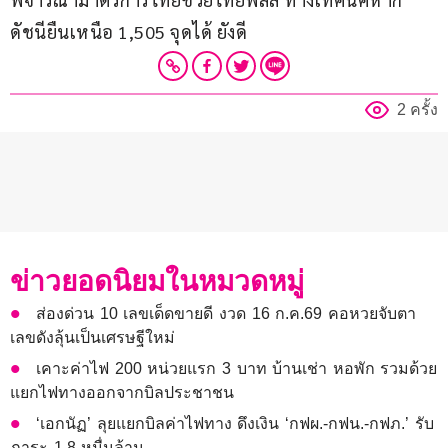
ดัชนียืนเหนือ 1,505 จุดได้ ยังดี
2 ครั้ง
ข่าวยอดนิยมในหมวดหมู่
ส่องด่วน 10 เลขเด็ดขายดี งวด 16 ก.ค.69 คอหวยจับตา
เลขดังลุ้นเป็นเศรษฐีใหม่
เคาะค่าไฟ 200 หน่วยแรก 3 บาท บ้านเช่า หอพัก รวมด้วย
แยกไฟทางออกจากบิลประชาชน
‘เอกนัฏ’ ลุยแยกบิลค่าไฟทาง ดึงเงิน ‘กฟผ.-กฟน.-กฟภ.’ รับ
ภาระ 1.8 หมื่นล้าน