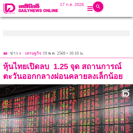
17 ก.ค. 2026
19 พ.ค. 2569 • 10:10 น.
ข่าว
เศรษฐกิจ
หุ้นไทยเปิดลบ 1.25 จุด สถานการณ์
ตะวันออกกลางผ่อนคลายลงเล็กน้อย