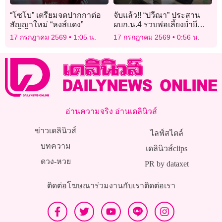
“โซโบ” เตรียมจดปากกาต่อ
จับแล้ว!! “ปวีณา” ประสาน
สัญญาใหม่ “หงส์แดง”
ผบก.น.4 รวบพ่อเลี้ยงย่ำยี
ลูกสาววัย 14 นาน 6 ปี ขู่ฆ่า
17 กรกฎาคม 2569
1:05 น.
17 กรกฎาคม 2569
0:56 น.
ยกครัว
อ่านความจริง อ่านเดลินิวส์
ข่าวเดลินิวส์
ไลฟ์สไตล์
บทความ
เดลินิวส์clips
ดวง-หวย
PR by dataxet
ติดต่อโฆษณา
ร่วมงานกับเรา
ติดต่อเรา