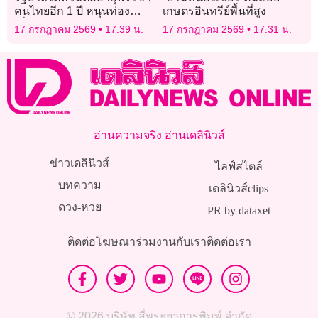
คนไทยอีก 1 ปี หนุนท่อง
เกษตรอินทรีย์พื้นที่สูง
เที่ยว-เศรษฐกิจ
17 กรกฎาคม 2569
17:39 น.
17 กรกฎาคม 2569
17:31 น.
อ่านความจริง อ่านเดลินิวส์
ข่าวเดลินิวส์
ไลฟ์สไตล์
บทความ
เดลินิวส์clips
ดวง-หวย
PR by dataxet
ติดต่อโฆษณา
ร่วมงานกับเรา
ติดต่อเรา
© 2026 บริษัท สี่พระยาการพิมพ์ จำกัด