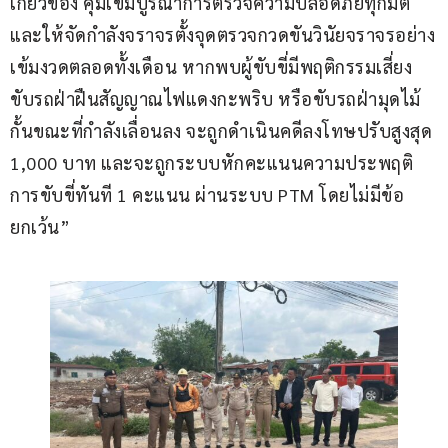
เกี่ยวข้อง คุมเข้มบูรณาการตรวจความปลอดภัยทุกมิติ 
และให้จัดกำลังจราจรตั้งจุดตรวจกวดขันวินัยจราจรอย่าง
เข้มงวดตลอดทั้งเดือน หากพบผู้ขับขี่มีพฤติกรรมเสี่ยง 
ขับรถฝ่าฝืนสัญญาณไฟแดงกะพริบ หรือขับรถฝ่ามุดไม้
กั้นขณะที่กำลังเลื่อนลง จะถูกดำเนินคดีลงโทษปรับสูงสุด 
1,000 บาท และจะถูกระบบหักคะแนนความประพฤติ
การขับขี่ทันที 1 คะแนน ผ่านระบบ PTM โดยไม่มีข้อ
ยกเว้น”