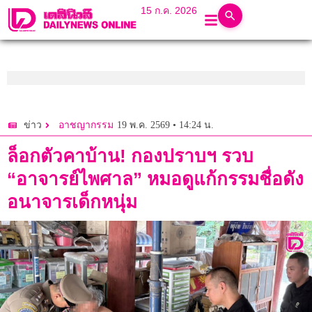
15 ก.ค. 2026
19 พ.ค. 2569 • 14:24 น.
ข่าว
อาชญากรรม
ล็อกตัวคาบ้าน! กองปราบฯ รวบ
“อาจารย์ไพศาล” หมอดูแก้กรรมชื่อดัง
อนาจารเด็กหนุ่ม