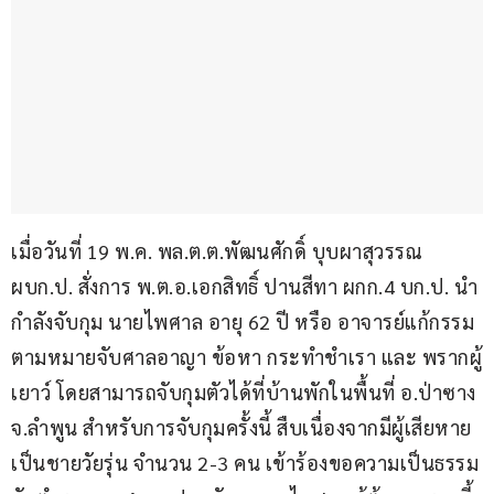
เมื่อวันที่ 19 พ.ค. พล.ต.ต.พัฒนศักดิ์ บุบผาสุวรรณ 
ผบก.ป. สั่งการ พ.ต.อ.เอกสิทธิ์ ปานสีทา ผกก.4 บก.ป. นำ
กำลังจับกุม นายไพศาล อายุ 62 ปี หรือ อาจารย์แก้กรรม 
ตามหมายจับศาลอาญา ข้อหา กระทำชำเรา และ พรากผู้
เยาว์ โดยสามารถจับกุมตัวได้ที่บ้านพักในพื้นที่ อ.ป่าซาง 
จ.ลำพูน สำหรับการจับกุมครั้งนี้ สืบเนื่องจากมีผู้เสียหาย
เป็นชายวัยรุ่น จำนวน 2-3 คน เข้าร้องขอความเป็นธรรม