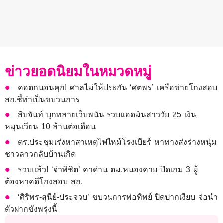
ข่าวยอดนิยมในหมวดหมู่
คอตกนอนคุก! ศาลไม่ให้ประกัน ‘ศตพร’ เครือข่ายโกงสอบ
สถ.ชี้ทำเป็นขบวนการ
สืบจันท์ บุกทลายเว็บพนัน รวบแอดมินสาววัย 25 เงิน
หมุนเวียน 10 ล้านต่อเดือน
ตร.ประชุมเร่งหาสาเหตุไฟไหม้โรงเบียร์ หาทางส่งร่างหนุ่ม
ชาวลาวกลับบ้านเกิด
รวบแล้ว! ‘จ่าพิชิต’ คาด่าน ตม.หนองคาย ปิดเกม 3 ผู้
ต้องหาคดีโกงสอบ สถ.
‘ศิริพร-สุนีย์-ประจวบ’ ขบวนการพ่อทิพย์ ปิดปากเงียบ จ่อนำ
ตัวฝากขังพรุ่งนี้