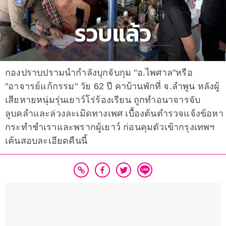
กองปราบปรามนำกำลังบุกจับกุม "อ.ไพศาล"หรือ
"อาจารย์แก้กรรม" วัย 62 ปี คาบ้านพักที่ จ.ลำพูน หลังผู้
เสียหายหนุ่มรุ่นเยาว์โร่ร้องเรียน ถูกทำอนาจารจับ
ลูบคลำและล่วงละเมิดทางเพศ เบื้องต้นตำรวจแจ้งข้อหา
กระทำชำเราและพรากผู้เยาว์ ก่อนคุมตัวเข้ากรุงเทพฯ
เค้นสอบละเอียดคืนนี้