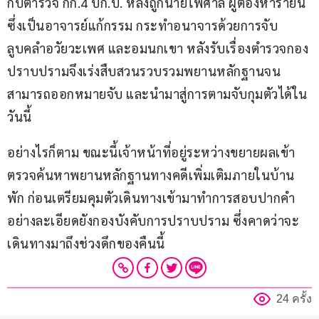
กับตำรวจ กก.4 บก.ป. หลังถูกนายไพศาล ผู้ต้องหารายนี้ 
ซึ่งเป็นอาจารย์แก้กรรม กระทำอนาจารด้วยการจับ
ลูบคลำอวัยวะเพศ และอมนกเขา หลังรับเรื่องตำรวจกอง
ปราบปรามจึงเร่งสืบสวนรวบรวมพยานหลักฐานจน
สามารถออกหมายจับ และนำมาสู่การตามจับกุมตัวได้ใน
วันนี้
อย่างไรก็ตาม ขณะนี้เจ้าหน้าที่อยู่ระหว่างขยายผลเข้า
ตรวจค้นหาพยานหลักฐานทางคดีเพิ่มเติมภายในบ้าน
พัก ก่อนเตรียมคุมตัวเดินทางเข้ามาทำการสอบปากคำ
อย่างละเอียดยังกองบังคับการปราบปราม ซึ่งคาดว่าจะ
เดินทางมาถึงช่วงดึกของคืนนี้
24 ครั้ง