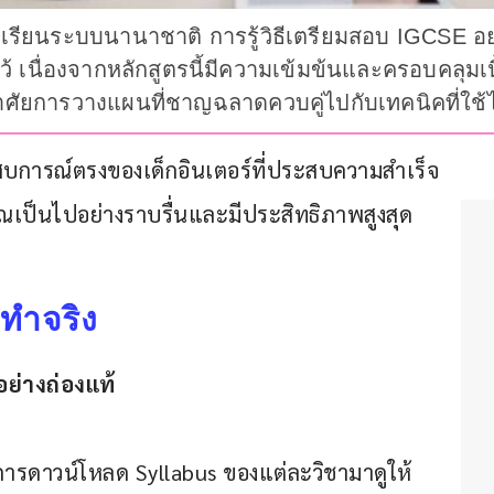
กเรียนระบบนานาชาติ การรู้วิธีเตรียมสอบ IGCSE อย่
ไว้ เนื่องจากหลักสูตรนี้มีความเข้มข้นและครอบคลุมเ
องอาศัยการวางแผนที่ชาญฉลาดควบคู่ไปกับเทคนิคที่ใช้ไ
การณ์ตรงของเด็กอินเตอร์ที่ประสบความสำเร็จ 
ณเป็นไปอย่างราบรื่นและมีประสิทธิภาพสูงสุด
อทำจริง
ย่างถ่องแท้
คือการดาวน์โหลด Syllabus ของแต่ละวิชามาดูให้