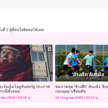
ี่ 2 ผู้ที่สนใจติดต่อได้เลย!
ระงับเอ็มโอยูกับสหรัฐ ประกาศ
ชมภาพชุด ‘ช้างศึก’ ลับแข้ง ‘สิงห์
ธกรณีทั้งหมด
ก่อนลุยอาเซียนคัพ
ฎาคม 2569
20:24 น.
18 กรกฎาคม 2569
20:13 น.