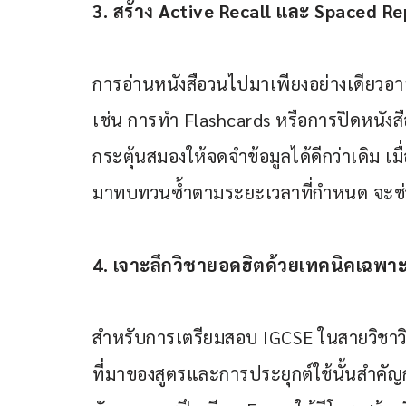
3. สร้าง Active Recall และ Spaced Re
การอ่านหนังสือวนไปมาเพียงอย่างเดียวอาจ
เช่น การทำ Flashcards หรือการปิดหนังส
กระตุ้นสมองให้จดจำข้อมูลได้ดีกว่าเดิม เ
มาทบทวนซ้ำตามระยะเวลาที่กำหนด จะช่วย
4. เจาะลึกวิชายอดฮิตด้วยเทคนิคเฉพา
สำหรับการเตรียมสอบ IGCSE ในสายวิชา
ที่มาของสูตรและการประยุกต์ใช้นั้นสำคั