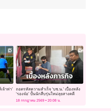
เจ้าท่า’
ถอดรหัสความสำเร็จ ‘บช.น.’ เบื้องหลัง
‘รองจ๋อ’ ปั้นนักสืบรุ่นใหม่ลุยสางคดี
18 กรกฎาคม 2569
20:08 น.