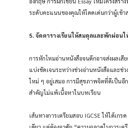
อังกฤษ การฝึกเขียน Essay ให้มีโครงสร้า
ระดับคะแนนของคุณให้โดดเด่นกว่าผู้เข้า
5. จัดตารางเรียนให้สมดุลและพักผ่อนใ
การหักโหมอ่านหนังสือจนดึกอาจส่งผลเสียต
แบ่งชัดเจนระหว่างช่วงอ่านหนังสือและช่ว
ใหม่ ๆ อยู่เสมอ การมีสุขภาพจิตที่ดีเป็นอี
สำคัญไม่แพ้เนื้อหาในบทเรียน
เส้นทางการเตรียมสอบ IGCSE ให้ได้เกรด A
เดียว แต่ต้องอาศัย “ความฉลาดในการเตรี