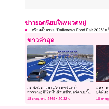
ข่าวยอดนิยมในหมวดหมู่
เตรียมตั้งตารอ “Dailynews Food Fair 2026” ครั้งท
ข่าวล่าสุด
กทพ.ชงทางด่วน“ศรีนครินทร์-
อิหร่าน
สุวรรณภูมิ”2หมื่นล้านเข้าบอร์ดก.ย.นี้
ยุติพัน
สร้างปี72เปิดบริการ75
18 กรกฎาคม 2569
20:32 น.
18 กรก