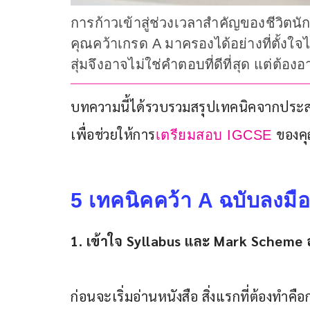
การก้าวเข้าสู่ช่วงเวลาสำคัญของชีวิตนั
คุณคว้าเกรด A มาครองได้อย่างที่ตั้งใจ
สุ่มจึงอาจไม่ใช่คำตอบที่ดีที่สุด แต่ต้
บทความนี้ได้รวบรวมสรุปเทคนิคจากประสบ
เพื่อช่วยให้การ
ของคุ
เตรียมสอบ IGCSE 
5 เทคนิคคว้า A ฉบับลงมื
1. เข้าใจ Syllabus และ Mark Scheme อ
ก่อนจะเริ่มอ่านหนังสือ สิ่งแรกที่ต้องทำ