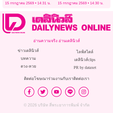
บราซิเลียน
สินค้าอิเล็กทรอนิกส์ ลด
15 กรกฎาคม 2569
14:31 น.
15 กรกฎาคม 2569
14:30 น.
กระดาษ ฉิวขึ้น
อ่านความจริง อ่านเดลินิวส์
ข่าวเดลินิวส์
ไลฟ์สไตล์
บทความ
เดลินิวส์clips
ดวง-หวย
PR by dataxet
ติดต่อโฆษณา
ร่วมงานกับเรา
ติดต่อเรา
© 2026 บริษัท สี่พระยาการพิมพ์ จำกัด