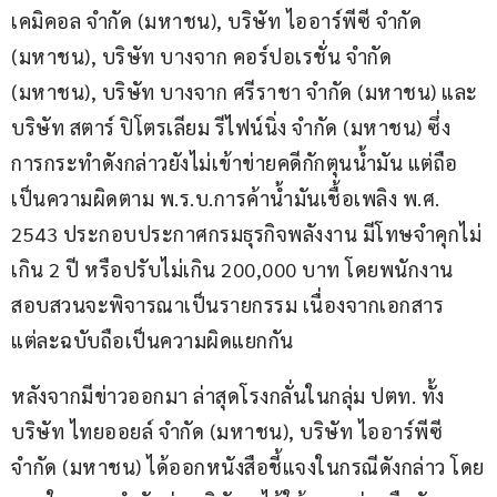
เคมิคอล จำกัด (มหาชน), บริษัท ไออาร์พีซี จำกัด 
(มหาชน), บริษัท บางจาก คอร์ปอเรชั่น จำกัด 
(มหาชน), บริษัท บางจาก ศรีราชา จำกัด (มหาชน) และ
บริษัท สตาร์ ปิโตรเลียม รีไฟน์นิ่ง จำกัด (มหาชน) ซึ่ง
การกระทำดังกล่าวยังไม่เข้าข่ายคดีกักตุนน้ำมัน แต่ถือ
เป็นความผิดตาม พ.ร.บ.การค้าน้ำมันเชื้อเพลิง พ.ศ. 
2543 ประกอบประกาศกรมธุรกิจพลังงาน มีโทษจำคุกไม่
เกิน 2 ปี หรือปรับไม่เกิน 200,000 บาท โดยพนักงาน
สอบสวนจะพิจารณาเป็นรายกรรม เนื่องจากเอกสาร
แต่ละฉบับถือเป็นความผิดแยกกัน
หลังจากมีข่าวออกมา ล่าสุดโรงกลั่นในกลุ่ม ปตท. ทั้ง
บริษัท ไทยออยล์ จำกัด (มหาชน), บริษัท ไออาร์พีซี 
จำกัด (มหาชน) ได้ออกหนังสือชี้แจงในกรณีดังกล่าว โดย