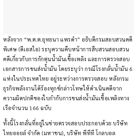
หลังจาก “พ.ต.ต.ยุทธนา แพรดำ” อธิบดีกรมสอบสวนคดี
พิเศษ (ดีเอสไอ) ระบุความคืบหน้าการสืบสวนสอบสวน
คดีเกี่ยวกับการกักตุนน้ำมันเชื้อเพลิง และการตรวจสอบ
เอกสารการขนส่งน้ำมัน โดยระบุว่า กรณีโรงกลั่นน้ำมัน 6 
แห่งในประเทศไทย อยู่ระหว่างการตรวจสอบ หลังกรม
ธุรกิจพลังงานได้ร้องทุกข์กล่าวโทษให้ดำเนินคดีจาก
ความผิดปกติของใบกำกับการขนส่งน้ำมันเชื้อเพลิงทาง
เรือจำนวน 166 ฉบับ
ทั้งนี้โรงกลั่นที่อยู่ในข่ายตรวจสอบประกอบด้วย บริษัท 
ไทยออยล์ จำกัด (มหาชน), บริษัท พีทีที โกลบอล 