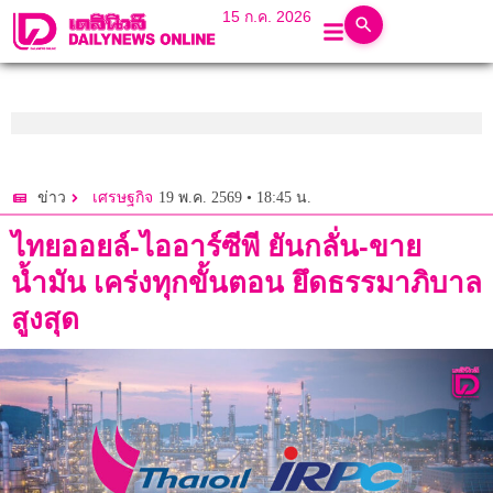
15 ก.ค. 2026
19 พ.ค. 2569 • 18:45 น.
ข่าว
เศรษฐกิจ
ไทยออยล์-ไออาร์ซีพี ยันกลั่น-ขาย
น้ำมัน เคร่งทุกขั้นตอน ยึดธรรมาภิบาล
สูงสุด