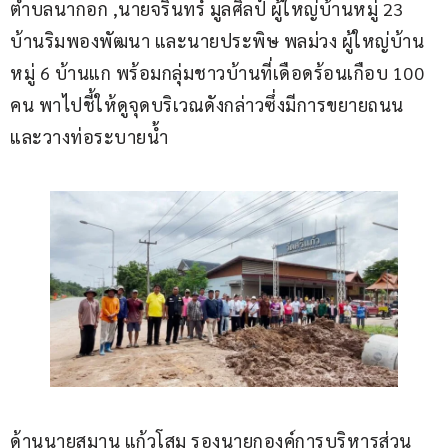
ตำบลนากอก ,นายจรินทร์ มูลศิลป์ ผู้ใหญ่บ้านหมู่ 23 
บ้านริมพองพัฒนา และนายประพิษ พลม่วง ผู้ใหญ่บ้าน
หมู่ 6 บ้านแก พร้อมกลุ่มชาวบ้านที่เดือดร้อนเกือบ 100 
คน พาไปชี้ให้ดูจุดบริเวณดังกล่าวซึ่งมีการขยายถนน 
และวางท่อระบายน้ำ
ด้านนายสมาน แก้วโสม รองนายกองค์การบริหารส่วน