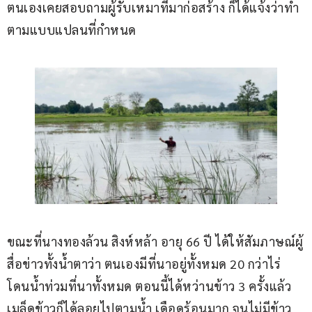
ตนเองเคยสอบถามผู้รับเหมาที่มาก่อสร้าง ก็ได้แจ้งว่าทำ
ตามแบบแปลนที่กำหนด
ขณะที่นางทองล้วน สิงห์หล้า อายุ 66 ปี ได้ให้สัมภาษณ์ผู้
สื่อข่าวทั้งน้ำตาว่า ตนเองมีที่นาอยู่ทั้งหมด 20 กว่าไร่ 
โดนน้ำท่วมที่นาทั้งหมด ตอนนี้ได้หว่านข้าว 3 ครั้งแล้ว 
เมล็ดข้าวก็ได้ลอยไปตามน้ำ เดือดร้อนมาก จนไม่มีข้าว