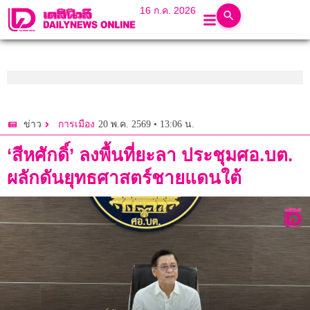
16 ก.ค. 2026
20 พ.ค. 2569 • 13:06 น.
ข่าว
การเมือง
‘สีหศักดิ์’ ลงพื้นที่ยะลา ประชุมศอ.บต.
ผลักดันยุทธศาสตร์ชายแดนใต้