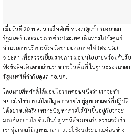
เมื่อวันที่ 20 พ.ค. นายสีหศักดิ์ พวงเกตุแก้ว รองนายก
รัฐมนตรี และรมว.การต่างประเทศ เดินทางไปยังศูนย์
อำนวยการบริหารจังหวัดชายแดนภาคใต้ (ศอ.บต.) 
จ.ยะลา เพื่อตรวจเยี่ยมราชการ มอบนโยบายพร้อมกับรับ
ฟังข้อคิดเห็นจากส่วนราชการในพื้นที่ ในฐานะรองนายก
รัฐมนตรีที่กำกับดูแล ศอ.บต.
โดยนายสีหศักดิ์ได้มอบโอวาทตอนหนึ่งว่า เราจะทำ
อย่างไรให้การแก้ไขปัญหากลายไปสู่ยุทธศาสตร์ที่ปฏิบัติ
ได้อย่างแท้จริง เพราะปัญหาภาคใต้นั้นขึ้นอยู่กับว่าจะ
มองกันอย่างไร ซึ่งเป็นปัญหาที่ต้องยอมรับความจริงว่า 
เราทุ่มเทแก้ปัญหามามาก และใช้งบประมาณค่อนข้าง