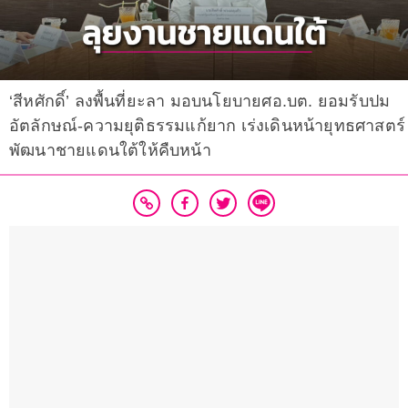
‘สีหศักดิ์’ ลงพื้นที่ยะลา มอบนโยบายศอ.บต. ยอมรับปม
อัตลักษณ์-ความยุติธรรมแก้ยาก เร่งเดินหน้ายุทธศาสตร์
พัฒนาชายแดนใต้ให้คืบหน้า