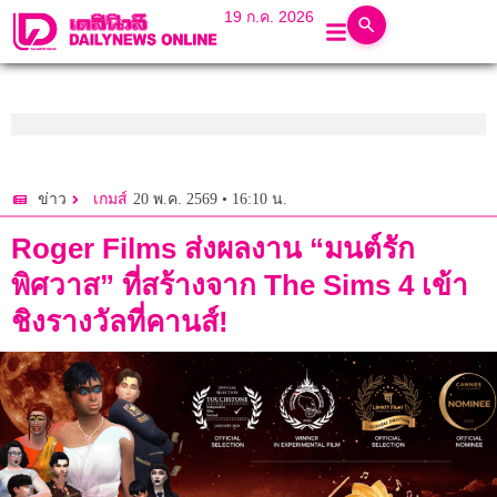
19 ก.ค. 2026
20 พ.ค. 2569 • 16:10 น.
ข่าว
เกมส์
Roger Films ส่งผลงาน “มนต์รัก
พิศวาส” ที่สร้างจาก The Sims 4 เข้า
ชิงรางวัลที่คานส์!