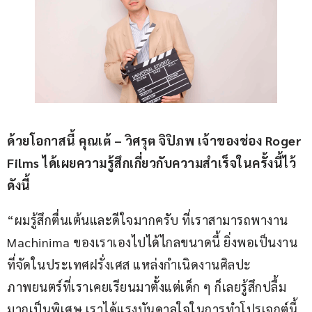
ด้วยโอกาสนี้ คุณเต้ – วิศรุต จิปิภพ เจ้าของช่อง Roger 
Films ได้เผยความรู้สึกเกี่ยวกับความสำเร็จในครั้งนี้ไว้
ดังนี้
“ผมรู้สึกตื่นเต้นและดีใจมากครับ ที่เราสามารถพางาน 
Machinima ของเราเองไปได้ไกลขนาดนี้ ยิ่งพอเป็นงาน
ที่จัดในประเทศฝรั่งเศส แหล่งกำเนิดงานศิลปะ
ภาพยนตร์ที่เราเคยเรียนมาตั้งแต่เด็ก ๆ ก็เลยรู้สึกปลื้ม
มากเป็นพิเศษ เราได้แรงบันดาลใจในการทำโปรเจกต์นี้