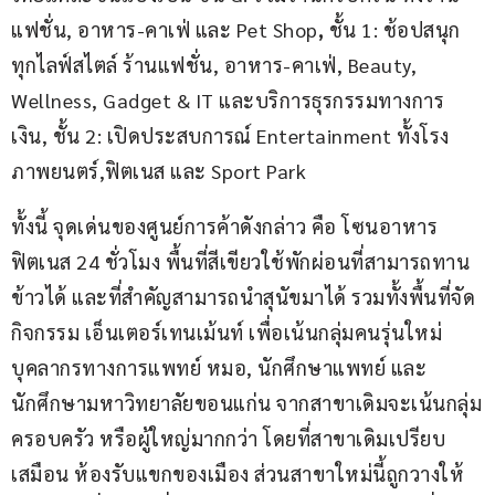
แฟชั่น, อาหาร-คาเฟ่ และ Pet Shop
, 
ชั้น 1: ช้อปสนุก
ทุกไลฟ์สไตล์ ร้านแฟชั่น, อาหาร-คาเฟ่, Beauty, 
Wellness, Gadget & IT และบริการธุรกรรมทางการ
เงิน, ชั้น 2: เปิดประสบการณ์ Entertainment ทั้งโรง
ภาพยนตร์,ฟิตเนส และ Sport Park
ทั้งนี้ จุดเด่นของศูนย์การค้าดังกล่าว คือ โซนอาหาร 
ฟิตเนส 24 ชั่วโมง พื้นที่สีเขียวใช้พักผ่อนที่สามารถทาน
ข้าวได้ และที่สำคัญสามารถนำสุนัขมาได้ รวมทั้งพื้นที่จัด
กิจกรรม เอ็นเตอร์เทนเม้นท์ เพื่อเน้นกลุ่มคนรุ่นใหม่
บุคลากรทางการแพทย์ หมอ, นักศึกษาแพทย์ และ
นักศึกษามหาวิทยาลัยขอนแก่น จากสาขาเดิมจะเน้นกลุ่ม
ครอบครัว หรือผู้ใหญ่มากกว่า โดยที่สาขาเดิมเปรียบ
เสมือน ห้องรับแขกของเมือง ส่วนสาขาใหม่นี้ถูกวางให้