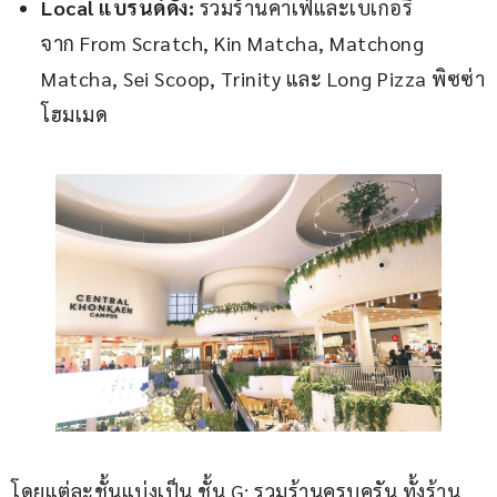
Local แบรนด์ดัง:
รวมร้านคาเฟ่และเบเกอรี่
จาก From Scratch, Kin Matcha, Matchong
Matcha, Sei Scoop, Trinity และ Long Pizza พิซซ่า
โฮมเมด
โดยแต่ละชั้นแบ่งเป็น ชั้น G: รวมร้านครบครัน ทั้งร้าน