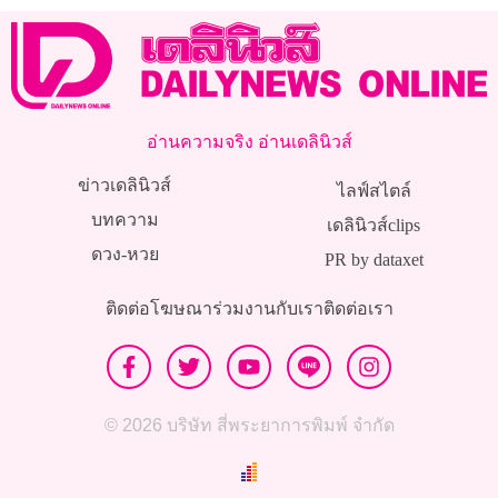
อ่านความจริง อ่านเดลินิวส์
ข่าวเดลินิวส์
ไลฟ์สไตล์
บทความ
เดลินิวส์clips
ดวง-หวย
PR by dataxet
ติดต่อโฆษณา
ร่วมงานกับเรา
ติดต่อเรา
© 2026 บริษัท สี่พระยาการพิมพ์ จำกัด