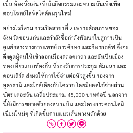
เป็น ห้องนั่งเล่น (ที่เน้นกิจกรรมและความบันเทิงเพื่อ
ตอบโจทย์ไลฟ์สไตล์คนรุ่นใหม่
อย่างไรก็ตาม การเปิดสาขาที่ 2 เพราะศักยภาพของ
จังหวัดขอนแก่นและกำลังซื้อกำลังพัฒนาไปสู่การเป็น 
ศูนย์กลางทางการแพทย์ การศึกษา และกีฬากอล์ฟ ซึ่งจะ
ดึงดูดผู้คนให้เข้าออกเมืองตลอดเวลา และยังเป็นเมือง
ท่องเที่ยวแบบท้องถิ่น ที่รองรับการประชุม สัมมนา และ
คอนเสิร์ต ส่งผลให้การใช้จ่ายต่อหัวสูงขึ้น รองจาก
อุดรธานี และใกล้เคียงกับโคราช โดยมียอดใช้จ่ายผ่าน
บัตร เดอะวัน เฉลี่ยประมาณ 45,000 บาทต่อปี นอกจาก
นี้ยังมีการขยายตัวของสนามบิน และโครงการคอนโดมิ
เนียมใหม่ๆ ที่เกิดขึ้นตามแนวเส้นทางหลักด้วย