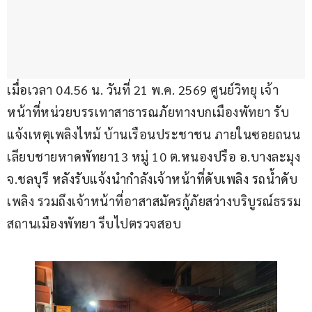
เมื่อเวลา 04.56 น. วันที่ 21 พ.ค. 2569 ศูนย์วิทยุ เจ้า
หน้าที่หน่วยบรรเทาสาธารณภัยทางบกเมืองพัทยา รับ
แจ้งเหตุเพลิงไหม้ บ้านเรือนประชาชน ภายในซอยถนน
เลียบชายหาดพัทยา13 หมู่ 10 ต.หนองปรือ อ.บางละมุง 
จ.ชลบุรี หลังรับแจ้งนำกำลังเจ้าหน้าที่ดับเพลิง รถน้ำดับ
เพลิง รวมถึงเจ้าหน้าที่อาสาสมัครกู้ภัยสว่างบริบูรณ์ธรรม
สถานเมืองพัทยา รีบไปตรวจสอบ