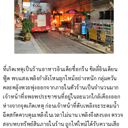
ที่เกิดเหตุเป็นร้านอาหารอินเดียชื่อกรีน ชิลลี่อินเดียน 
ฟู๊ด พบแสงเพลิงกำลังโหมลุกไหม้อย่างหนัก กลุ่มควัน
คละคลุ้งพวยพุ่งออกจากภายในตัวร้านเป็นจำนวนมาก 
เจ้าหน้าที่อพยพประชาชนที่อยู่ในละแวกใกล้เคียงออก
ห่างจากจุดเกิดเหตุ ก่อนเจ้าหน้าที่ดับเพลิงจะระดมน้ำ
ฉีดสกัดควบคุมเพลิงในเวลาไม่นาน เพลิงจึงสงบลง ตรวจ
สอบพบทรัพย์สินภายในร้าน ถูกไฟไหม้ได้รับความเสีย