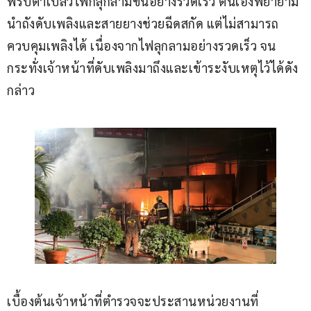
พริบตาเปลวไฟก็ลุกลามขึ้นอย่างรวดเร็ว ตนเองพยายาม
นำถังดับเพลิงและสายยางช่วยฉีดสกัด แต่ไม่สามารถ
ควบคุมเพลิงได้ เนื่องจากไฟลุกลามอย่างรวดเร็ว จน
กระทั่งเจ้าหน้าที่ดับเพลิงมาถึงและเข้าระงับเหตุไว้ได้ดัง
กล่าว
เบื้องต้นเจ้าหน้าที่ตำรวจจะประสานหน่วยงานที่