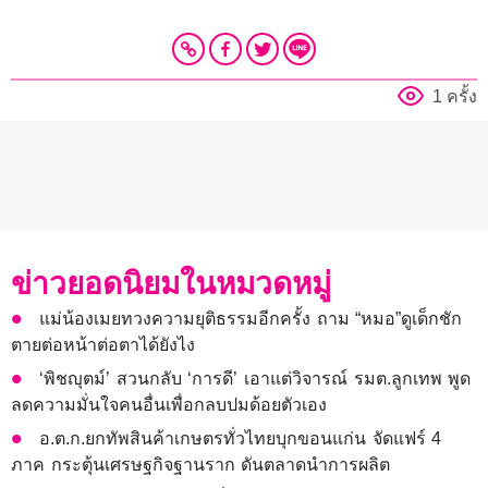
1 ครั้ง
ข่าวยอดนิยมในหมวดหมู่
แม่น้องเมยทวงความยุติธรรมอีกครั้ง ถาม “หมอ”ดูเด็กชัก
ตายต่อหน้าต่อตาได้ยังไง
‘พิชญุตม์’ สวนกลับ ‘การดี’ เอาแต่วิจารณ์ รมต.ลูกเทพ พูด
ลดความมั่นใจคนอื่นเพื่อกลบปมด้อยตัวเอง
อ.ต.ก.ยกทัพสินค้าเกษตรทั่วไทยบุกขอนแก่น จัดแฟร์ 4
ภาค กระตุ้นเศรษฐกิจฐานราก ดันตลาดนำการผลิต