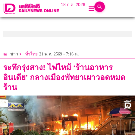
18 ก.ค. 2026
21 พ.ค. 2569 • 7:16 น.
ข่าว
ทั่วไทย
ระทึกรุ่งสาง! ไฟไหม้ ‘ร้านอาหาร
อินเดีย’ กลางเมืองพัทยาเผาวอดหมด
ร้าน