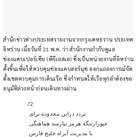
สำนักข่าวต่างประเทศรายงานจากกรุงเตหะราน ประเทศ
อิหร่าน เมื่อวันที่ 21 พ.ค. ว่า สำนักงานกำกับดูแล
ช่องแคบเปอร์เซีย (พีจีเอสเอ) ซึ่งเป็นหน่วยงานที่อิหร่าน
ตั้งขึ้นเพื่อให้ควบคุมช่องแคบฮอร์มุซ ออกแถลงการณ์จัด
ตั้งเขตควบคุมการเดินเรือ ซึ่งกำหนดให้เรือทุกลำต้องขอ
อนุมัติล่วงหน้าก่อนเดินทางผ่าน
2/
تردد دراین محدوده برای 
عبورازتنگه هرمز نیازمند هماهنگی 
با مدیریت آبراه خلیج فارس 