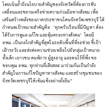
โดยเน้นย้ำถึงนโยบายสำคัญของจังหวัดที่ต้องการขับ
เคลื่อนและขยายเครือข่ายความร่วมมือทางสังคม เพื่อ
เสริมสร้างพลังของภาคประชาชนโดนจังหวัดเพชรบุรี ได้
กำหนดเป้าหมายสำคัญคือ   ‘ทุกครัวเรือนที่มีปัญหา ต้อง
ได้รับการดูแล แก้ไข และคุ้มครองทางสังคม’  โดยมี 
อพม. เป็นกลไกสำคัญที่สุดในระดับพื้นที่ที่จะช่วย ชี้เป้า 
เฝ้าระวัง และส่งต่อความช่วยเหลือไปยังกลุ่มเป้าหมาย 
ทั้งเด็ก เยาวชน คนพิการ ผู้สูงอายุ และคนไร้ที่พึ่ง ขอ
ขอบคุณ อพม. ทุกท่านที่เสียสละ มาร่วมกันเป็นกำลัง
สำคัญในการแก้ไขปัญหาทางสังคม และสร้างชุมชนของ
จังหวัดเพชรบุรีให้เข้มแข็งอย่างยั่งยืน”