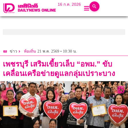
16 ก.ค. 2026
21 พ.ค. 2569 • 10:30 น.
ข่าว
ท้องถิ่น
เพชรบุรี เสริมเขี้ยวเล็บ “อพม.” ขับ
เคลื่อนเครือข่ายดูแลกลุ่มเปราะบาง