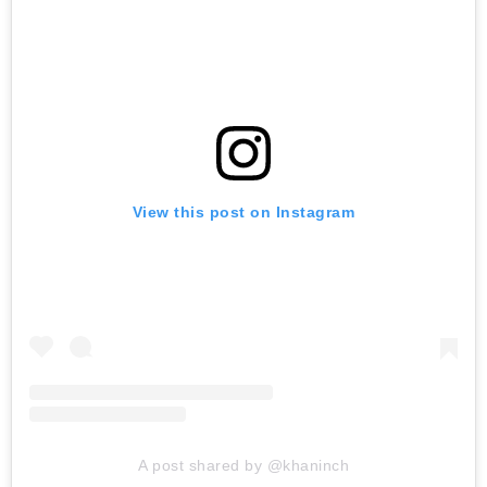
View this post on Instagram
A post shared by @khaninch