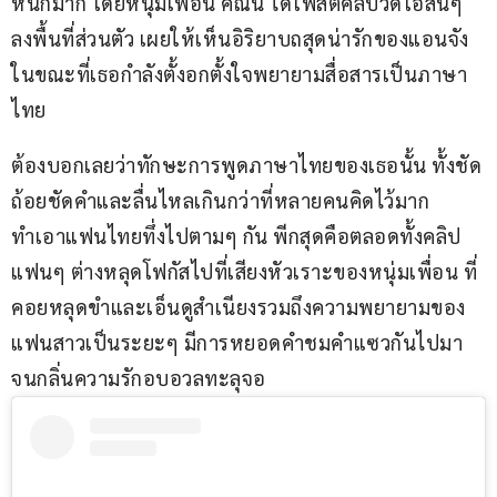
หนักมาก โดยหนุ่มเพื่อน คณิน ได้โพสต์คลิปวิดีโอสั้นๆ 
ลงพื้นที่ส่วนตัว เผยให้เห็นอิริยาบถสุดน่ารักของแอนจัง 
ในขณะที่เธอกำลังตั้งอกตั้งใจพยายามสื่อสารเป็นภาษา
ไทย
ต้องบอกเลยว่าทักษะการพูดภาษาไทยของเธอนั้น ทั้งชัด
ถ้อยชัดคำและลื่นไหลเกินกว่าที่หลายคนคิดไว้มาก 
ทำเอาแฟนไทยทึ่งไปตามๆ กัน พีกสุดคือตลอดทั้งคลิป 
แฟนๆ ต่างหลุดโฟกัสไปที่เสียงหัวเราะของหนุ่มเพื่อน ที่
คอยหลุดขำและเอ็นดูสำเนียงรวมถึงความพยายามของ
แฟนสาวเป็นระยะๆ มีการหยอดคำชมคำแซวกันไปมา
จนกลิ่นความรักอบอวลทะลุจอ