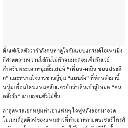
ตั้งแต่เปิดตัวว่ากำลังคบหาดูใจกันแบบแกรนด์โอเพนนิ่ง 
ก็สาดความหวานใส่กันไม่พักจนมดตอมเต็มรันเวย์ 
สำหรับพระเอกหนุ่มยิ้มเสน่ห์ 
“เพื่อน-คณิน ชอบประดิ
ถ”
 และหวานใจสาวชาวญี่ปุ่น 
“แอนจัง”
 ที่พักหลังมานี้
หนุ่มเพื่อนโดนแฟนคลับแซวยับว่าเดินเข้าสู่โหมด “คน
คลั่งรัก” แบบถอนตัวไม่ขึ้น 
ล่าสุดพระเอกหนุ่มทำเอาแฟนๆ ใจฟูหลังออกมาอวด
โมเมนต์สุดคิวท์ของแฟนสาวที่ทำเอาหลายคนเซอร์ไพรส์