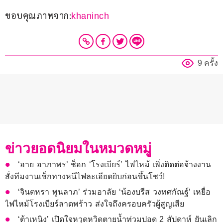
ขอบคุณภาพจาก:
khaninch
9 ครั้ง
ข่าวยอดนิยมในหมวดหมู่
‘ฮาย อาภาพร’ ช็อก ‘โรงเบียร์’ ไฟไหม้ เพิ่งติดต่อจ้างงาน
สั่งทีมงานเช็กทางหนีไฟละเอียดยิบก่อนขึ้นโชว์!
‘จินตหรา พูนลาภ’ ร่วมอาลัย ‘น้องบรีส วงทศกัณฐ์’ เหยื่อ
ไฟไหม้โรงเบียร์ลาดพร้าว ส่งใจถึงครอบครัวผู้สูญเสีย
‘ต้าเหนิง’ เปิดใจหวุดหวิดตายน้ำท่วมปอด 2 สัปดาห์ ยันเลิก