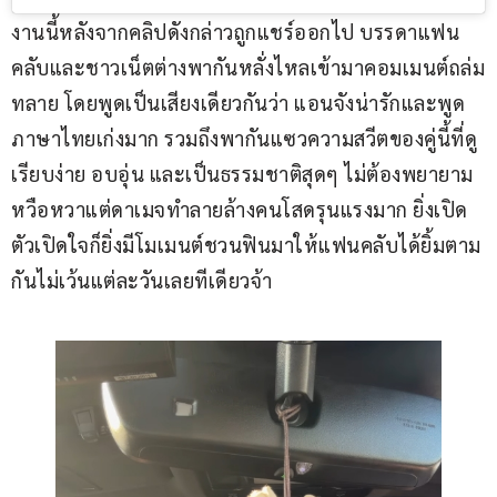
งานนี้หลังจากคลิปดังกล่าวถูกแชร์ออกไป บรรดาแฟน
คลับและชาวเน็ตต่างพากันหลั่งไหลเข้ามาคอมเมนต์ถล่ม
ทลาย โดยพูดเป็นเสียงเดียวกันว่า แอนจังน่ารักและพูด
ภาษาไทยเก่งมาก รวมถึงพากันแซวความสวีตของคู่นี้ที่ดู
เรียบง่าย อบอุ่น และเป็นธรรมชาติสุดๆ ไม่ต้องพยายาม
หวือหวาแต่ดาเมจทำลายล้างคนโสดรุนแรงมาก ยิ่งเปิด
ตัวเปิดใจก็ยิ่งมีโมเมนต์ชวนฟินมาให้แฟนคลับได้ยิ้มตาม
กันไม่เว้นแต่ละวันเลยทีเดียวจ้า